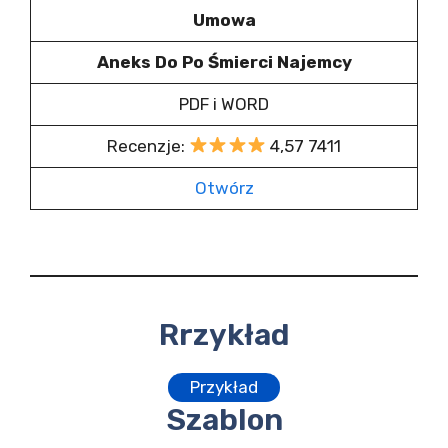
Umowa
Aneks Do Po Śmierci Najemcy
PDF i WORD
Recenzje:
4,57 7411
Otwórz
Rrzykład
Przykład
Szablon