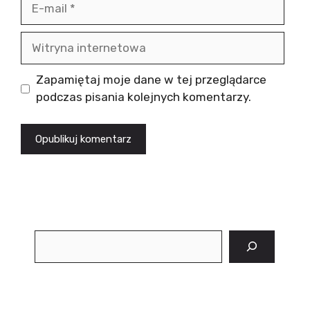
E-
mail
Witryna
internetowa
Zapamiętaj moje dane w tej przeglądarce
podczas pisania kolejnych komentarzy.
Szukaj