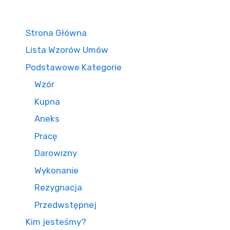
Strona Główna
Lista Wzorów Umów
Podstawowe Kategorie
Wzór
Kupna
Aneks
Pracę
Darowizny
Wykonanie
Rezygnacja
Przedwstępnej
Kim jesteśmy?