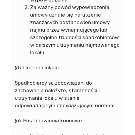
Za ważny powód wypowiedzenia
umowy uznaje się naruszenie
znaczących postanowień umowy
najmu przez wynajmującego lub
szczególne trudności spadkobierców
w dalszym utrzymaniu najmowanego
lokalu.
§5. Ochrona lokalu
Spadkobiercy są zobowiązani do
zachowania należytej staranności i
utrzymania lokalu w stanie
odpowiadającym obowiązującym normom.
§6. Postanowienia końcowe