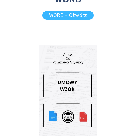
WORD – Otwórz