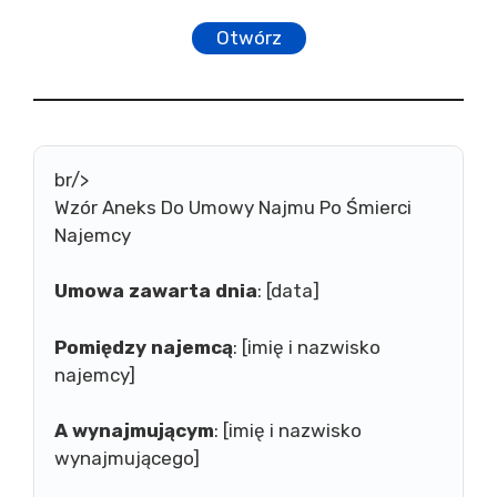
Otwórz
br/>
Wzór Aneks Do Umowy Najmu Po Śmierci
Najemcy
Umowa zawarta dnia
: [data]
Pomiędzy
najemcą
: [imię i nazwisko
najemcy]
A
wynajmującym
: [imię i nazwisko
wynajmującego]