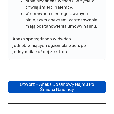
Niniejszy aneks wchodzi w życie z
chwilą śmierci najemcy.
W sprawach nieuregulowanych
niniejszym aneksem, zastosowanie
mają postanowienia umowy najmu.
Aneks sporządzono w dwóch
jednobrzmiących egzemplarzach, po
jednym dla każdej ze stron.
Otwórz – Aneks Do Umowy Najmu Po
Śmierci Najemcy