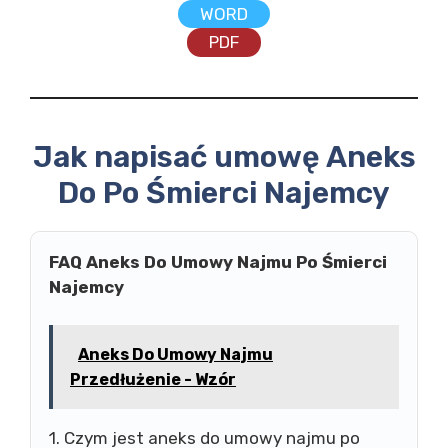
WORD
PDF
Jak napisać umowę Aneks
Do Po Śmierci Najemcy
FAQ Aneks Do Umowy Najmu Po Śmierci
Najemcy
Aneks Do Umowy Najmu
Przedłużenie - Wzór
1. Czym jest aneks do umowy najmu po