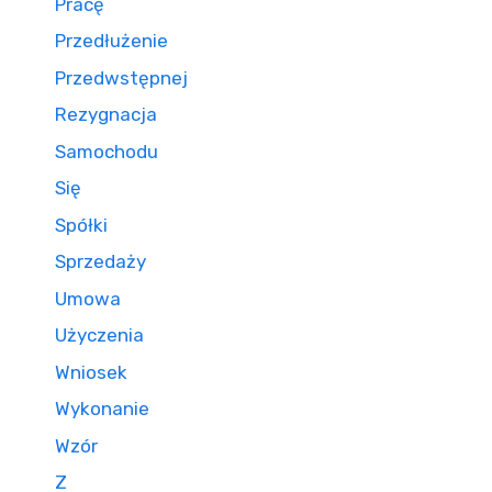
Pracę
Przedłużenie
Przedwstępnej
Rezygnacja
Samochodu
Się
Spółki
Sprzedaży
Umowa
Użyczenia
Wniosek
Wykonanie
Wzór
Z