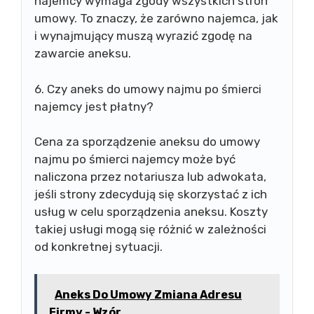
najemcy wymaga zgody wszystkich stron
umowy. To znaczy, że zarówno najemca, jak
i wynajmujący muszą wyrazić zgodę na
zawarcie aneksu.
6. Czy aneks do umowy najmu po śmierci
najemcy jest płatny?
Cena za sporządzenie aneksu do umowy
najmu po śmierci najemcy może być
naliczona przez notariusza lub adwokata,
jeśli strony zdecydują się skorzystać z ich
usług w celu sporządzenia aneksu. Koszty
takiej usługi mogą się różnić w zależności
od konkretnej sytuacji.
Aneks Do Umowy Zmiana Adresu
Firmy - Wzór