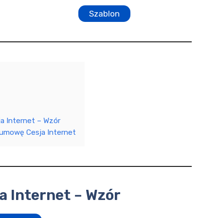
Szablon
 Internet – Wzór
 umowę Cesja Internet
 Internet – Wzór