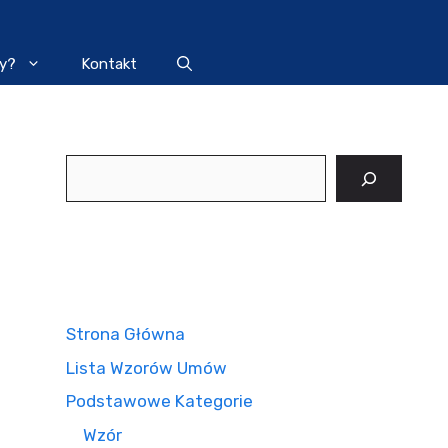
y?
Kontakt
Szukaj
Strona Główna
Lista Wzorów Umów
Podstawowe Kategorie
Wzór