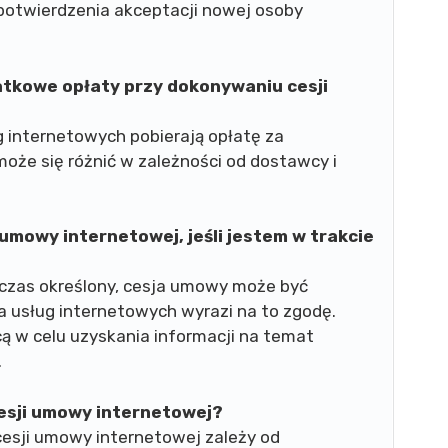
potwierdzenia akceptacji nowej osoby
tkowe opłaty przy dokonywaniu cesji
 internetowych pobierają opłatę za
oże się różnić w zależności od dostawcy i
umowy internetowej, jeśli jestem w trakcie
zas określony, cesja umowy może być
a usług internetowych wyrazi na to zgodę.
ą w celu uzyskania informacji na temat
.
esji umowy internetowej?
esji umowy internetowej zależy od