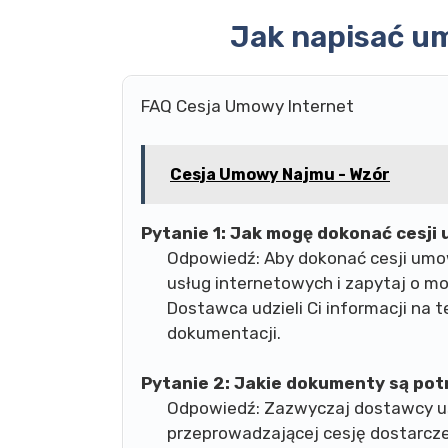
Jak napisać u
FAQ Cesja Umowy Internet
Cesja Umowy Najmu - Wzór
Pytanie 1:
Jak mogę dokonać cesji
Odpowiedź: Aby dokonać cesji umow
usług internetowych i zapytaj o m
Dostawca udzieli Ci informacji na 
dokumentacji.
Pytanie 2:
Jakie dokumenty są pot
Odpowiedź: Zazwyczaj dostawcy u
przeprowadzającej cesję dostarcze