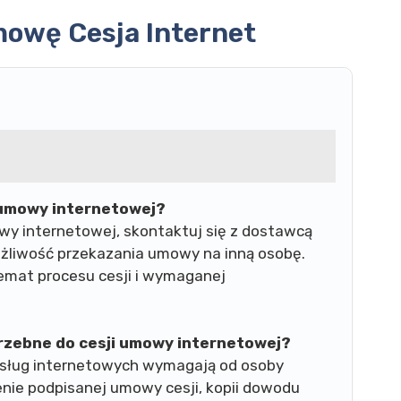
mowę Cesja Internet
 umowy internetowej?
y internetowej, skontaktuj się z dostawcą
ożliwość przekazania umowy na inną osobę.
temat procesu cesji i wymaganej
rzebne do cesji umowy internetowej?
sług internetowych wymagają od osoby
nie podpisanej umowy cesji, kopii dowodu