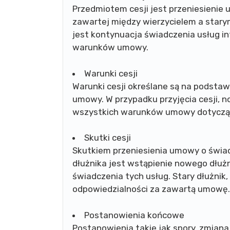
Przedmiotem cesji jest przeniesienie
zawartej między wierzycielem a stary
jest kontynuacja świadczenia usług i
warunków umowy.
Warunki cesji
Warunki cesji określane są na podsta
umowy. W przypadku przyjęcia cesji, n
wszystkich warunków umowy dotycząc
Skutki cesji
Skutkiem przeniesienia umowy o świa
dłużnika jest wstąpienie nowego dłuż
świadczenia tych usług. Stary dłużnik,
odpowiedzialności za zawartą umowę.
Postanowienia końcowe
Postanowienia takie jak spory, zmian