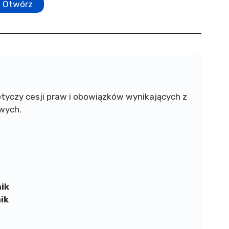
Otwórz
tyczy cesji praw i obowiązków wynikających z
wych.
ik
ik