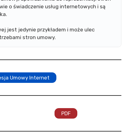
owie o świadczenie usług internetowych i są
ka.
ej jest jedynie przykładem i może ulec
trzebami stron umowy.
esja Umowy Internet
PDF