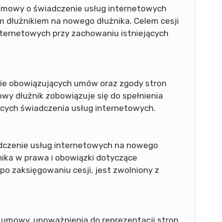
 umowy o świadczenie usług internetowych
m dłużnikiem na nowego dłużnika. Celem cesji
nternetowych przy zachowaniu istniejących
wie obowiązujących umów oraz zgody stron
owy dłużnik zobowiązuje się do spełnienia
ych świadczenia usług internetowych.
dczenie usług internetowych na nowego
nika w prawa i obowiązki dotyczące
 po zaksięgowaniu cesji, jest zwolniony z
a umowy, upoważnienia do reprezentacji stron