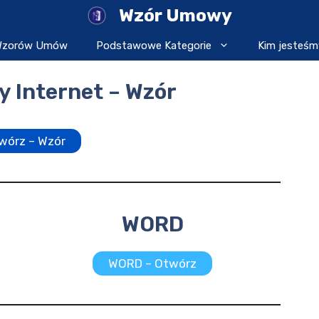
Wzór Umowy
 Wzorów Umów
Podstawowe Kategorie
Kim jesteśm
 Internet – Wzór
wórz – Wzór
WORD
WORD – Otwórz