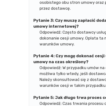
osobistego obu stron umowy oraz 
przez dostawcę.
Pytanie 3:
Czy muszę zapłacić doda
umowy internetowej?
Odpowiedź: Często dostawcy usług
dokonanie cesji umowy. Opłata ta m
warunków umowy.
Pytanie 4:
Czy mogę dokonać cesji 
umowy na czas określony?
Odpowiedź: W przypadku umów na c
możliwa tylko wtedy, jeśli dostawc
Należy skonsultować się z dostawc
warunków cesji w takim przypadku
Pytanie 5:
Jak długo trwa proces c
Odpowiedź: Czas trwania procesu c