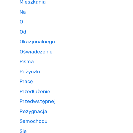
Mieszkania
Na
O
Od
Okazjonalnego
Oświadczenie
Pisma
Pożyczki
Pracę
Przedłużenie
Przedwstępnej
Rezygnacja
Samochodu
Się