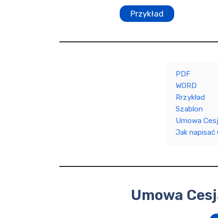
Przykład
PDF
WORD
Rrzykład
Szablon
Umowa Cesja
Jak napisać
Umowa Cesja