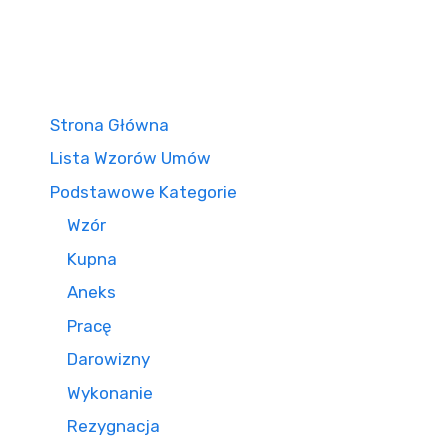
Strona Główna
Lista Wzorów Umów
Podstawowe Kategorie
Wzór
Kupna
Aneks
Pracę
Darowizny
Wykonanie
Rezygnacja