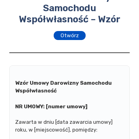
Samochodu
Współwłasność – Wzór
Otwórz
Wzór Umowy Darowizny Samochodu
Współwłasność
NR UMOWY: [numer umowy]
Zawarta w dniu [data zawarcia umowy]
roku, w [miejscowość], pomiędzy: