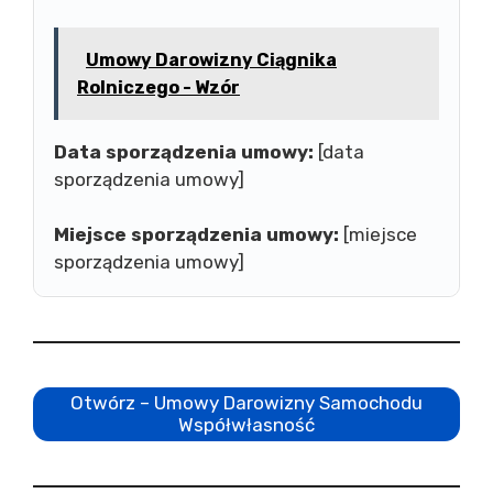
Umowy Darowizny Ciągnika
Rolniczego - Wzór
Data sporządzenia umowy:
[data
sporządzenia umowy]
Miejsce sporządzenia umowy:
[miejsce
sporządzenia umowy]
Otwórz – Umowy Darowizny Samochodu
Współwłasność