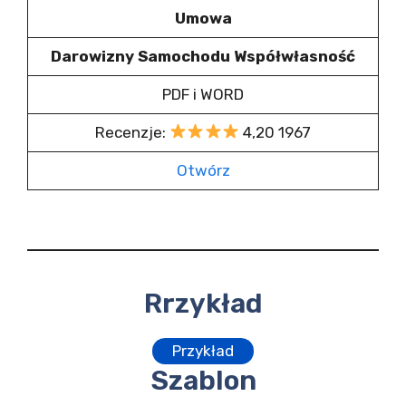
Umowa
Darowizny Samochodu Współwłasność
PDF i WORD
Recenzje:
4,20 1967
Otwórz
Rrzykład
Przykład
Szablon