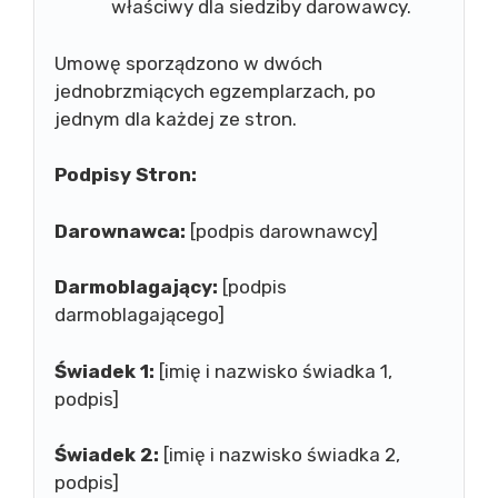
właściwy dla siedziby darowawcy.
Umowę sporządzono w dwóch
jednobrzmiących egzemplarzach, po
jednym dla każdej ze stron.
Podpisy Stron:
Darownawca:
[podpis darownawcy]
Darmoblagający:
[podpis
darmoblagającego]
Świadek 1:
[imię i nazwisko świadka 1,
podpis]
Świadek 2:
[imię i nazwisko świadka 2,
podpis]