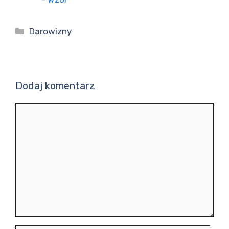
Kategorie
Darowizny
Dodaj komentarz
Komentarz