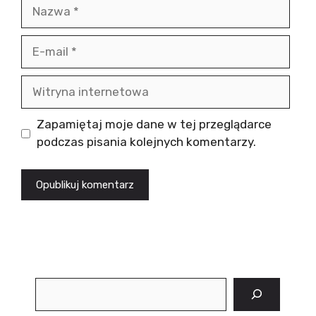
Nazwa
E-
mail
Witryna
internetowa
Zapamiętaj moje dane w tej przeglądarce
podczas pisania kolejnych komentarzy.
Szukaj