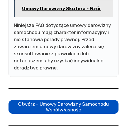
Umowy Darowizny Skutera - Wzór
Niniejsze FAQ dotyczące umowy darowizny
samochodu mają charakter informacyjny i
nie stanowią porady prawnej. Przed
zawarciem umowy darowizny zaleca się
skonsultowanie z prawnikiem lub
notariuszem, aby uzyskać indywidualne
doradztwo prawne.
Otwórz – Umowy Darowizny Samochodu
Współwłasność