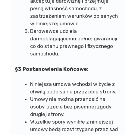
akceptuje darowiznę i przejmuje
pełną własność samochodu, z
zastrzeżeniem warunków opisanych
w niniejszej umowie.
Darowawca udziela
darmoblagającemu pełnej gwarancji
co do stanu prawnego i fizycznego
samochodu.
§3 Postanowienia Końcowe:
Niniejsza umowa wchodzi w życie z
chwilą podpisania przez obie strony.
Umowy nie można przenosić na
osoby trzecie bez pisemnej zgody
drugiej strony.
Wszelkie spory wynikłe z niniejszej
umowy będą rozstrzygane przez sąd