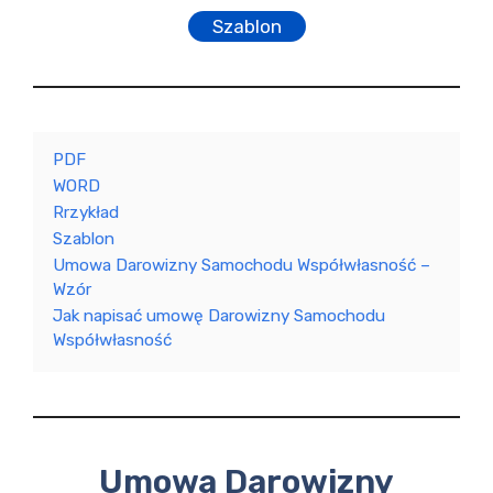
Szablon
PDF
WORD
Rrzykład
Szablon
Umowa Darowizny Samochodu Współwłasność –
Wzór
Jak napisać umowę Darowizny Samochodu
Współwłasność
Umowa Darowizny