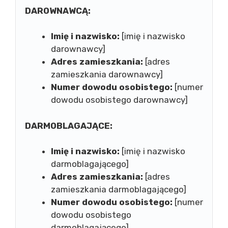
DAROWNAWCĄ:
Imię i nazwisko:
[imię i nazwisko
darownawcy]
Adres zamieszkania:
[adres
zamieszkania darownawcy]
Numer dowodu osobistego:
[numer
dowodu osobistego darownawcy]
DARMOBLAGAJĄCE:
Imię i nazwisko:
[imię i nazwisko
darmoblagającego]
Adres zamieszkania:
[adres
zamieszkania darmoblagającego]
Numer dowodu osobistego:
[numer
dowodu osobistego
darmoblagającego]