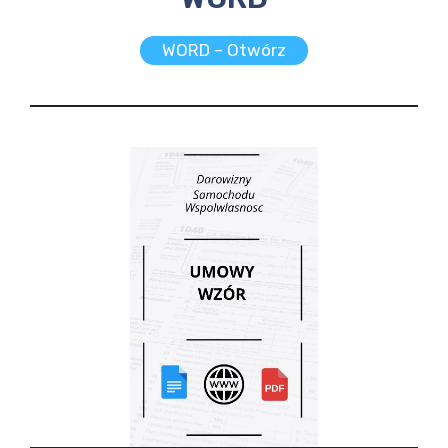
WORD – Otwórz