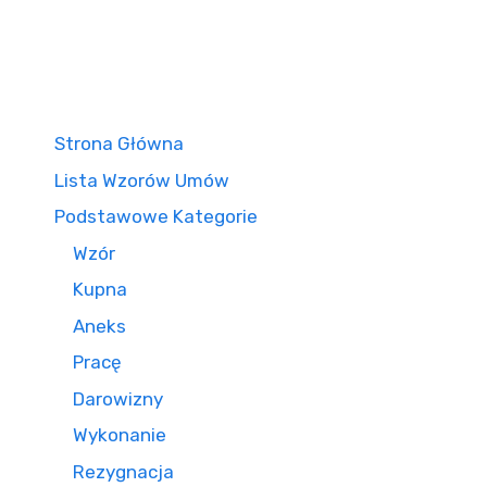
Strona Główna
Lista Wzorów Umów
Podstawowe Kategorie
Wzór
Kupna
Aneks
Pracę
Darowizny
Wykonanie
Rezygnacja