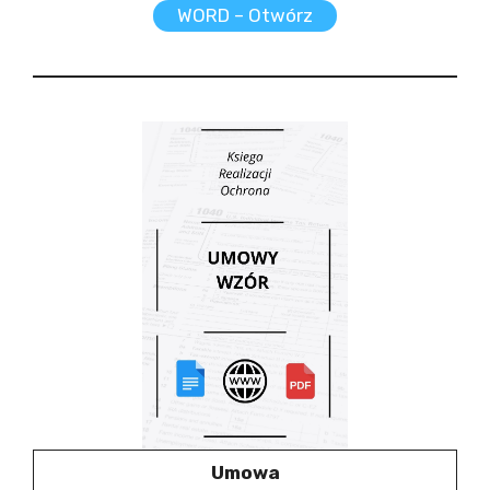
WORD – Otwórz
Umowa