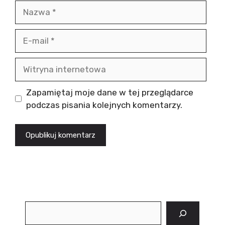
Nazwa
E-
mail
Witryna
internetowa
Zapamiętaj moje dane w tej przeglądarce
podczas pisania kolejnych komentarzy.
Szukaj