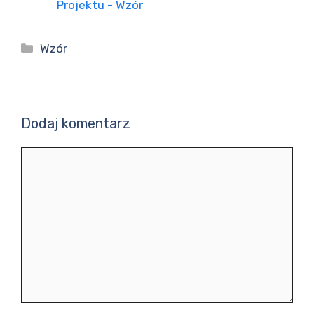
Projektu - Wzór
Kategorie
Wzór
Dodaj komentarz
Komentarz