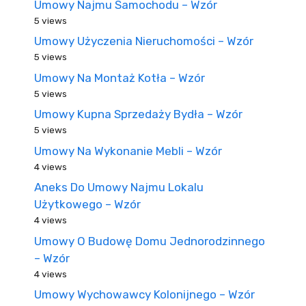
Umowy Najmu Samochodu – Wzór
5 views
Umowy Użyczenia Nieruchomości – Wzór
5 views
Umowy Na Montaż Kotła – Wzór
5 views
Umowy Kupna Sprzedaży Bydła – Wzór
5 views
Umowy Na Wykonanie Mebli – Wzór
4 views
Aneks Do Umowy Najmu Lokalu
Użytkowego – Wzór
4 views
Umowy O Budowę Domu Jednorodzinnego
– Wzór
4 views
Umowy Wychowawcy Kolonijnego – Wzór