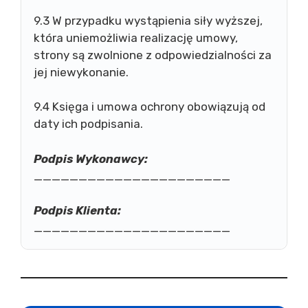
9.3 W przypadku wystąpienia siły wyższej,
która uniemożliwia realizację umowy,
strony są zwolnione z odpowiedzialności za
jej niewykonanie.
9.4 Księga i umowa ochrony obowiązują od
daty ich podpisania.
Podpis Wykonawcy:
______________________
Podpis Klienta:
______________________