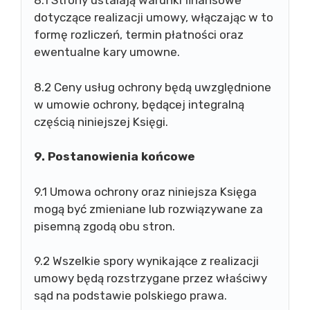
8.1 Strony ustalają warunki finansowe
dotyczące realizacji umowy, włączając w to
formę rozliczeń, termin płatności oraz
ewentualne kary umowne.
8.2 Ceny usług ochrony będą uwzględnione
w umowie ochrony, będącej integralną
częścią niniejszej Księgi.
9. Postanowienia końcowe
9.1 Umowa ochrony oraz niniejsza Księga
mogą być zmieniane lub rozwiązywane za
pisemną zgodą obu stron.
9.2 Wszelkie spory wynikające z realizacji
umowy będą rozstrzygane przez właściwy
sąd na podstawie polskiego prawa.