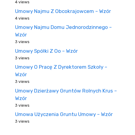
4 views
Umowy Najmu Z Obcokrajowcem – Wzór
4 views
Umowy Najmu Domu Jednorodzinnego –
Wzór
3 views
Umowy Spółki Z Oo – Wzór
3 views
Umowy O Pracę Z Dyrektorem Szkoły –
Wzór
3 views
Umowy Dzierżawy Gruntów Rolnych Krus –
Wzór
3 views
Umowa Użyczenia Gruntu Umowy – Wzór
3 views