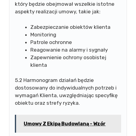
który będzie obejmował wszelkie istotne
aspekty realizacji umowy, takie jak:
Zabezpieczanie obiektów klienta
Monitoring
Patrole ochronne
Reagowanie na alarmy i sygnały
Zapewnienie ochrony osobistej
klienta
5.2 Harmonogram działań będzie
dostosowany do indywidualnych potrzeb i
wymagań Klienta, uwzględniając specyfikę
obiektu oraz strefy ryzyka.
Umowy Z Ekipą Budowlaną - Wzór