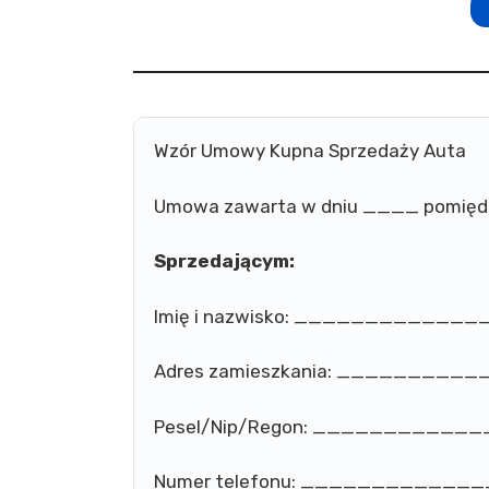
Wzór Umowy Kupna Sprzedaży Auta
Umowa zawarta w dniu ____ pomięd
Sprzedającym:
Imię i nazwisko: ___________
Adres zamieszkania: ________
Pesel/Nip/Regon: __________
Numer telefonu: ___________