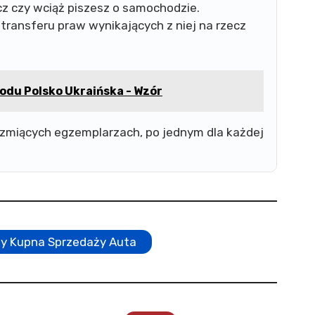
cz czy wciąż piszesz o samochodzie.
ransferu praw wynikających z niej na rzecz
u Polsko Ukraińska - Wzór
miących egzemplarzach, po jednym dla każdej
y Kupna Sprzedaży Auta