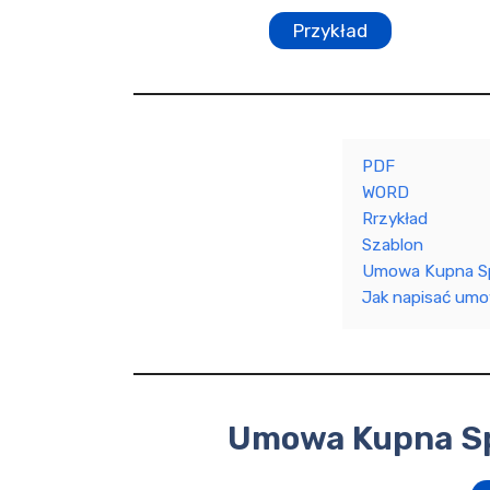
Przykład
PDF
WORD
Rrzykład
Szablon
Umowa Kupna Sp
Jak napisać um
Umowa Kupna Sp