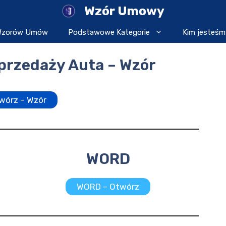
Wzór Umowy
 Wzorów Umów
Podstawowe Kategorie
Kim jesteśm
rzedaży Auta – Wzór
wórz – Wzór
WORD
WORD – Otwórz