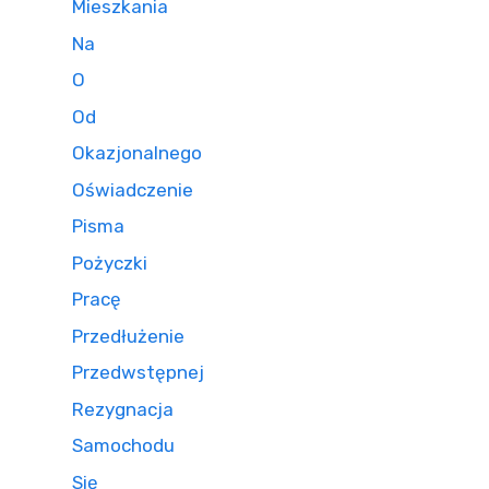
Mieszkania
Na
O
Od
Okazjonalnego
Oświadczenie
Pisma
Pożyczki
Pracę
Przedłużenie
Przedwstępnej
Rezygnacja
Samochodu
Się