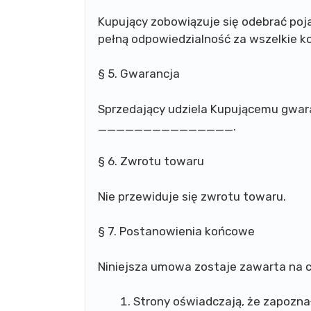
Kupujący zobowiązuje się odebrać pojaz
pełną odpowiedzialność za wszelkie ko
§ 5. Gwarancja
Sprzedający udziela Kupującemu gwara
_______________.
§ 6. Zwrotu towaru
Nie przewiduje się zwrotu towaru.
§ 7. Postanowienia końcowe
Niniejsza umowa zostaje zawarta na c
Strony oświadczają, że zapoznały