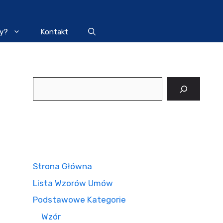
y?
Kontakt
Szukaj
Strona Główna
Lista Wzorów Umów
Podstawowe Kategorie
Wzór