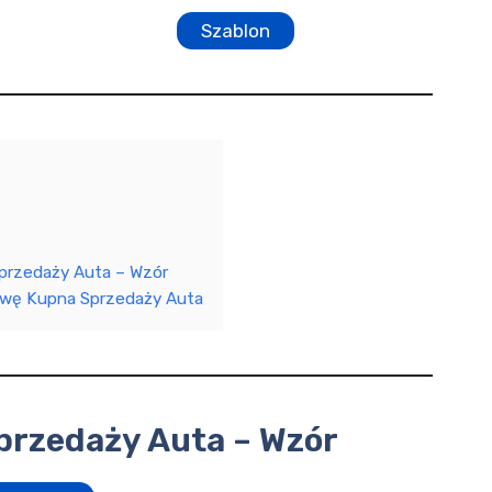
Szablon
rzedaży Auta – Wzór
owę Kupna Sprzedaży Auta
rzedaży Auta – Wzór