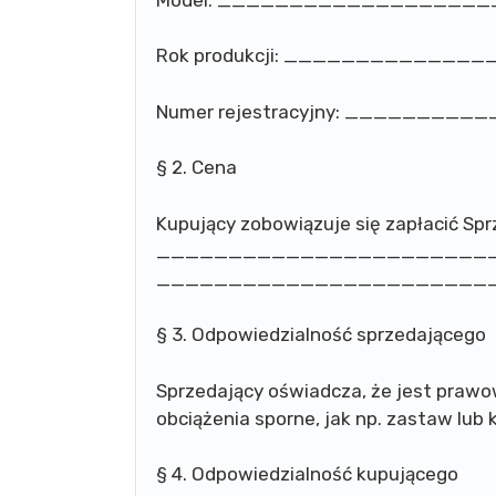
Rok produkcji: ____________
Numer rejestracyjny: _______
§ 2. Cena
Kupujący zobowiązuje się zapłacić Sp
__________________________
________________________
§ 3. Odpowiedzialność sprzedającego
Sprzedający oświadcza, że jest prawow
obciążenia sporne, jak np. zastaw lub 
§ 4. Odpowiedzialność kupującego