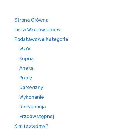
Strona Główna
Lista Wzorów Umów
Podstawowe Kategorie
Wzór
Kupna
Aneks
Pracę
Darowizny
Wykonanie
Rezygnacja
Przedwstępnej
Kim jesteśmy?