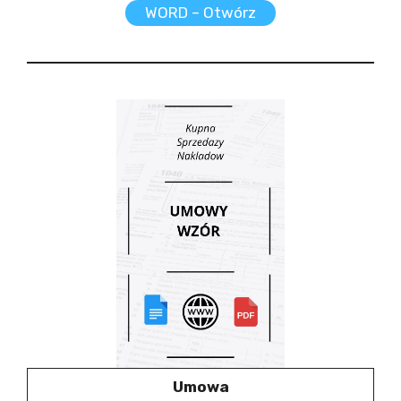
WORD – Otwórz
Umowa