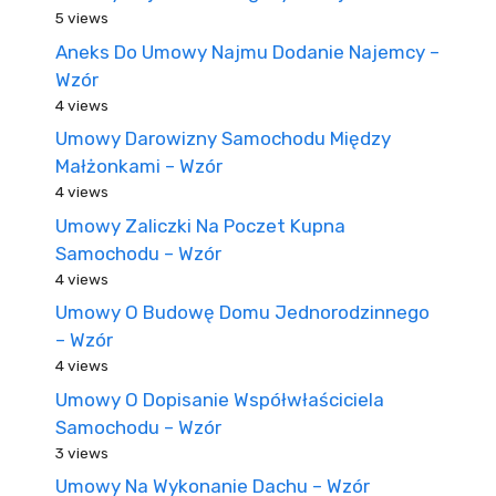
5 views
Aneks Do Umowy Najmu Dodanie Najemcy –
Wzór
4 views
Umowy Darowizny Samochodu Między
Małżonkami – Wzór
4 views
Umowy Zaliczki Na Poczet Kupna
Samochodu – Wzór
4 views
Umowy O Budowę Domu Jednorodzinnego
– Wzór
4 views
Umowy O Dopisanie Współwłaściciela
Samochodu – Wzór
3 views
Umowy Na Wykonanie Dachu – Wzór