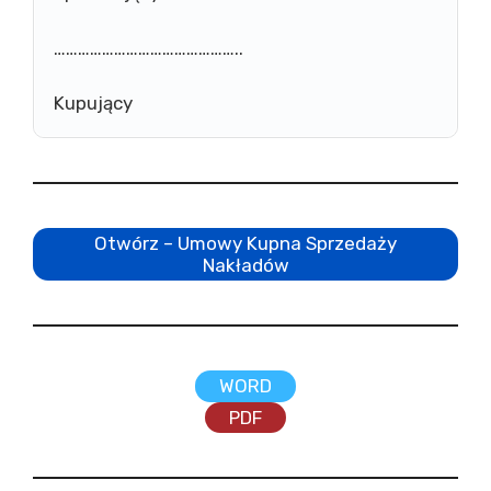
………………………………………..
Kupujący
Otwórz – Umowy Kupna Sprzedaży
Nakładów
WORD
PDF