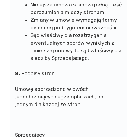
Niniejsza umowa stanowi pełną treść
porozumienia między stronami.
Zmiany w umowie wymagają formy
pisemnej pod rygorem nieważności.
Sąd właściwy dla rozstrzygania
ewentualnych sporów wynikłych z
niniejszej umowy to sąd właściwy dla
siedziby Sprzedającego.
8.
Podpisy stron:
Umowę sporządzono w dwóch
jednobrzmiących egzemplarzach, po
jednym dla każdej ze stron.
………………………………………..
Sprzedający