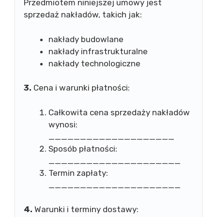
Przedmiotem niniejszej umowy jest
sprzedaż nakładów, takich jak:
nakłady budowlane
nakłady infrastrukturalne
nakłady technologiczne
3.
Cena i warunki płatności:
Całkowita cena sprzedaży nakładów
wynosi:
____________________
Sposób płatności:
_____________________
Termin zapłaty:
_____________________
4.
Warunki i terminy dostawy: