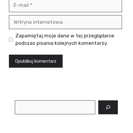
E-
mail
Witryna
internetowa
Zapamiętaj moje dane w tej przeglądarce
podczas pisania kolejnych komentarzy.
Szukaj