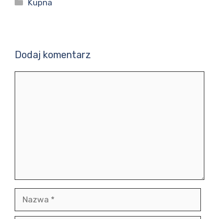
Kategorie
Kupna
Dodaj komentarz
Komentarz
Nazwa