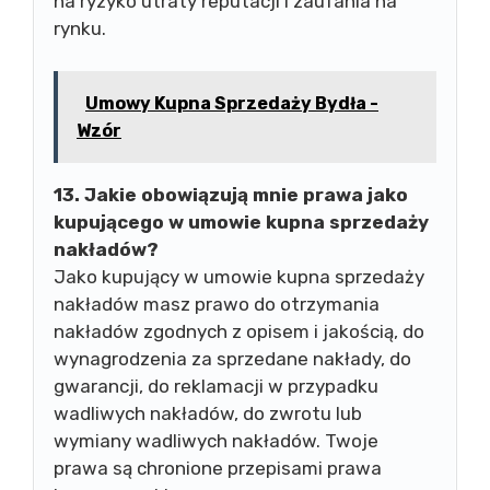
na ryzyko utraty reputacji i zaufania na
rynku.
Umowy Kupna Sprzedaży Bydła -
Wzór
13. Jakie obowiązują mnie prawa jako
kupującego w umowie kupna sprzedaży
nakładów?
Jako kupujący w umowie kupna sprzedaży
nakładów masz prawo do otrzymania
nakładów zgodnych z opisem i jakością, do
wynagrodzenia za sprzedane nakłady, do
gwarancji, do reklamacji w przypadku
wadliwych nakładów, do zwrotu lub
wymiany wadliwych nakładów. Twoje
prawa są chronione przepisami prawa