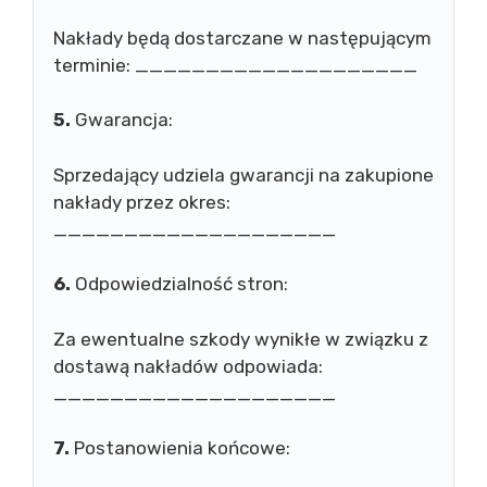
Nakłady będą dostarczane w następującym
terminie: ____________________
5.
Gwarancja:
Sprzedający udziela gwarancji na zakupione
nakłady przez okres:
____________________
6.
Odpowiedzialność stron:
Za ewentualne szkody wynikłe w związku z
dostawą nakładów odpowiada:
____________________
7.
Postanowienia końcowe: