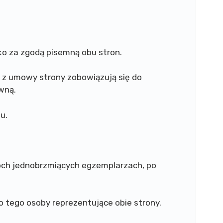
o za zgodą pisemną obu stron.
 z umowy strony zobowiązują się do
wną.
u.
ch jednobrzmiących egzemplarzach, po
tego osoby reprezentujące obie strony.