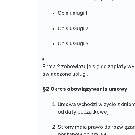
Opis usługi 1
Opis usługi 2
Opis usługi 3
Firma 2 zobowiązuje się do zapłaty w
świadczone usługi.
§2 Okres obowiązywania umowy
Umowa wchodzi w życie z dniem j
od daty początkowej.
Strony mają prawo do rozwiązan
postanowieniami §4.