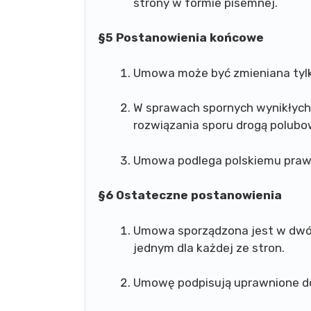
strony w formie pisemnej.
§5 Postanowienia końcowe
Umowa może być zmieniana tylk
W sprawach spornych wynikłych
rozwiązania sporu drogą polubo
Umowa podlega polskiemu praw
§6 Ostateczne postanowienia
Umowa sporządzona jest w dwó
jednym dla każdej ze stron.
Umowę podpisują uprawnione do 