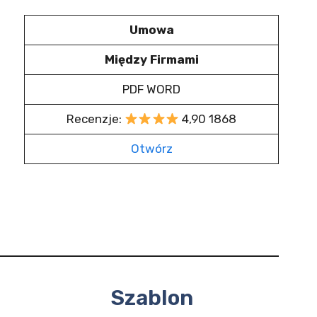
Umowa
Między Firmami
PDF WORD
Recenzje:
4,90 1868
Otwórz
Szablon