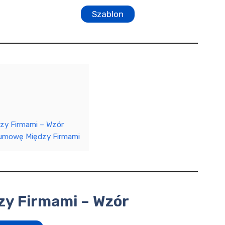
Szablon
y Firmami – Wzór
 umowę Między Firmami
y Firmami – Wzór