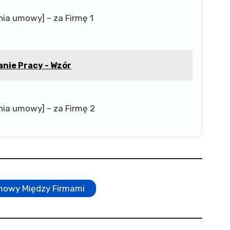
ia umowy] – za Firmę 1
nie Pracy - Wzór
ia umowy] – za Firmę 2
mowy Między Firmami