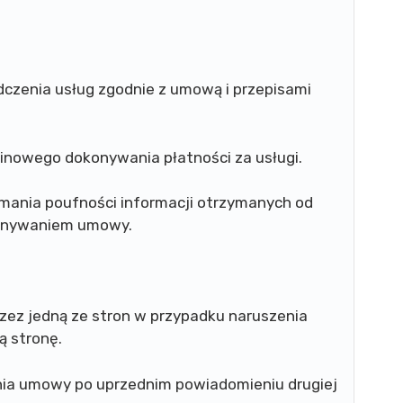
dczenia usług zgodnie z umową i przepisami
minowego dokonywania płatności za usługi.
ymania poufności informacji otrzymanych od
konywaniem umowy.
ez jedną ze stron w przypadku naruszenia
 stronę.
nia umowy po uprzednim powiadomieniu drugiej