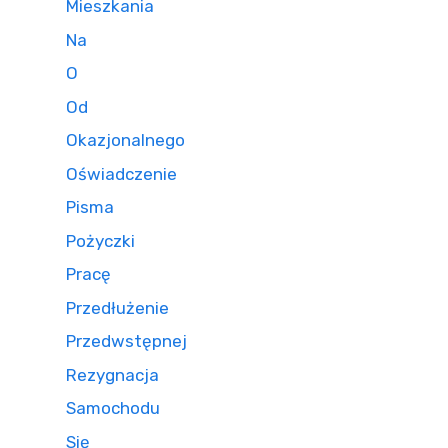
Mieszkania
Na
O
Od
Okazjonalnego
Oświadczenie
Pisma
Pożyczki
Pracę
Przedłużenie
Przedwstępnej
Rezygnacja
Samochodu
Się