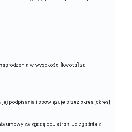
ynagrodzenia w wysokości [kwota] za
ej podpisania i obowiązuje przez okres [okres]
ia umowy za zgodą obu stron lub zgodnie z