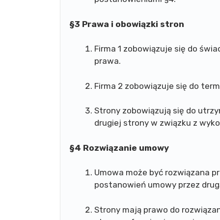
§3 Prawa i obowiązki stron
Firma 1 zobowiązuje się do świa
prawa.
Firma 2 zobowiązuje się do ter
Strony zobowiązują się do utrz
drugiej strony w związku z wy
§4 Rozwiązanie umowy
Umowa może być rozwiązana prz
postanowień umowy przez drugą
Strony mają prawo do rozwiąza