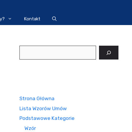
y?
Kontakt
Szukaj
Strona Główna
Lista Wzorów Umów
Podstawowe Kategorie
Wzór