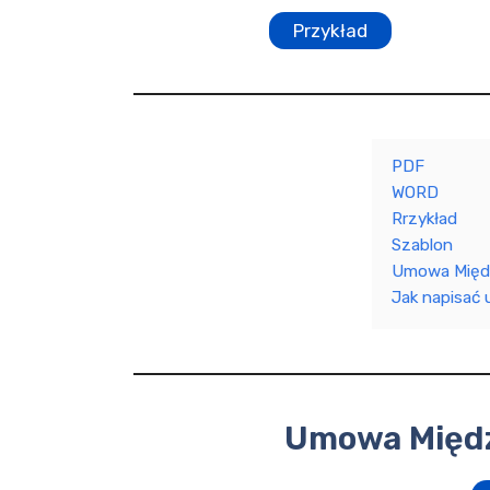
Przykład
PDF
WORD
Rrzykład
Szablon
Umowa Międz
Jak napisać
Umowa Międz