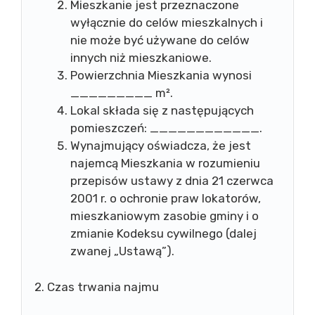
Mieszkanie jest przeznaczone
wyłącznie do celów mieszkalnych i
nie może być używane do celów
innych niż mieszkaniowe.
Powierzchnia Mieszkania wynosi
_________ m².
Lokal składa się z następujących
pomieszczeń: ____________.
Wynajmujący oświadcza, że jest
najemcą Mieszkania w rozumieniu
przepisów ustawy z dnia 21 czerwca
2001 r. o ochronie praw lokatorów,
mieszkaniowym zasobie gminy i o
zmianie Kodeksu cywilnego (dalej
zwanej „Ustawą”).
2. Czas trwania najmu