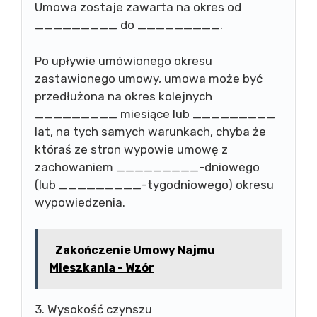
Umowa zostaje zawarta na okres od
_________ do _________.
Po upływie umówionego okresu
zastawionego umowy, umowa może być
przedłużona na okres kolejnych
_________ miesiące lub _________
lat, na tych samych warunkach, chyba że
któraś ze stron wypowie umowę z
zachowaniem _________-dniowego
(lub _________-tygodniowego) okresu
wypowiedzenia.
Zakończenie Umowy Najmu
Mieszkania - Wzór
3. Wysokość czynszu