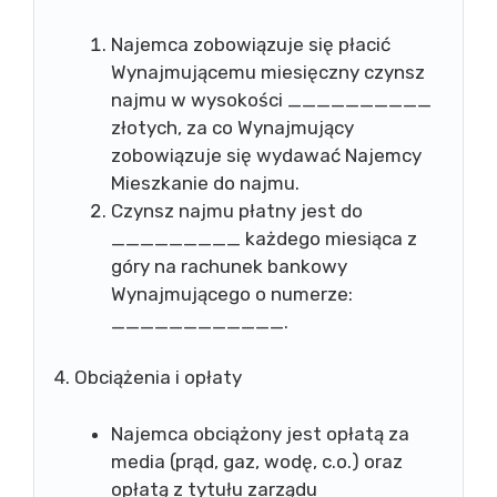
Najemca zobowiązuje się płacić
Wynajmującemu miesięczny czynsz
najmu w wysokości __________
złotych, za co Wynajmujący
zobowiązuje się wydawać Najemcy
Mieszkanie do najmu.
Czynsz najmu płatny jest do
_________ każdego miesiąca z
góry na rachunek bankowy
Wynajmującego o numerze:
____________.
4. Obciążenia i opłaty
Najemca obciążony jest opłatą za
media (prąd, gaz, wodę, c.o.) oraz
opłatą z tytułu zarządu