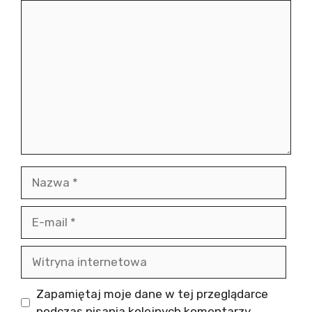
Komentarz
Nazwa
E-
mail
Witryna
internetowa
Zapamiętaj moje dane w tej przeglądarce
podczas pisania kolejnych komentarzy.