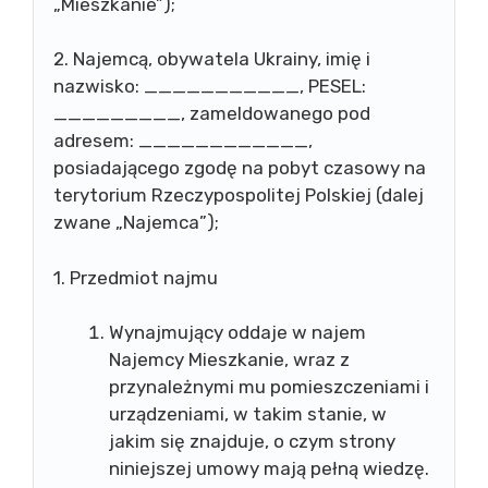
„Mieszkanie”);
2. Najemcą, obywatela Ukrainy, imię i
nazwisko: ___________, PESEL:
_________, zameldowanego pod
adresem: ____________,
posiadającego zgodę na pobyt czasowy na
terytorium Rzeczypospolitej Polskiej (dalej
zwane „Najemca”);
1. Przedmiot najmu
Wynajmujący oddaje w najem
Najemcy Mieszkanie, wraz z
przynależnymi mu pomieszczeniami i
urządzeniami, w takim stanie, w
jakim się znajduje, o czym strony
niniejszej umowy mają pełną wiedzę.