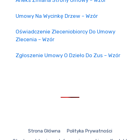
Aneks Zmiana Strony Umowy – Wzór
Umowy Na Wycinkę Drzew – Wzór
Oświadczenie Zleceniobiorcy Do Umowy
Zlecenia – Wzór
Zgłoszenie Umowy O Dzieło Do Zus – Wzór
Strona Główna
Polityka Prywatności