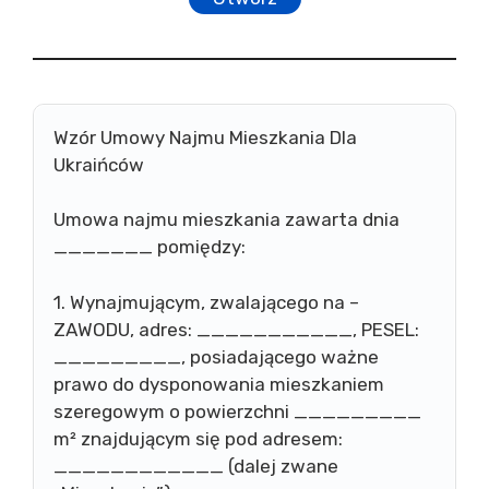
Wzór Umowy Najmu Mieszkania Dla
Ukraińców
Umowa najmu mieszkania zawarta dnia
_______ pomiędzy:
1. Wynajmującym, zwalającego na –
ZAWODU, adres: ___________, PESEL:
_________, posiadającego ważne
prawo do dysponowania mieszkaniem
szeregowym o powierzchni _________
m² znajdującym się pod adresem:
____________ (dalej zwane