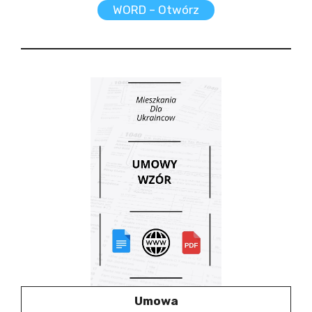
WORD – Otwórz
Umowa