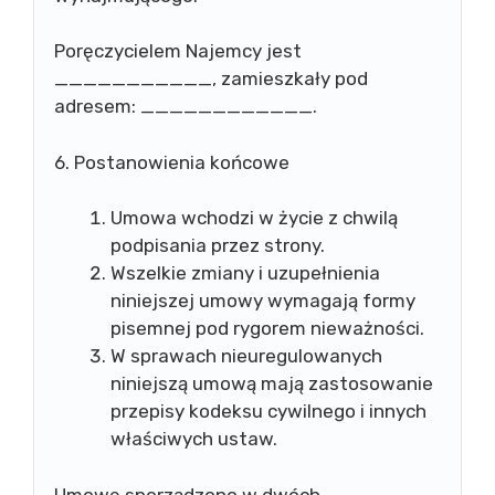
Poręczycielem Najemcy jest
___________, zamieszkały pod
adresem: ____________.
6. Postanowienia końcowe
Umowa wchodzi w życie z chwilą
podpisania przez strony.
Wszelkie zmiany i uzupełnienia
niniejszej umowy wymagają formy
pisemnej pod rygorem nieważności.
W sprawach nieuregulowanych
niniejszą umową mają zastosowanie
przepisy kodeksu cywilnego i innych
właściwych ustaw.
Umowę sporządzono w dwóch