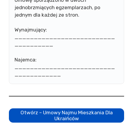
jednobrzmiących egzemplarzach, po
jednym dla każdej ze stron.
Wynajmujący:
__________________________
__________
Najemca:
__________________________
____________
Otwórz – Umowy Najmu Mieszkania Dla
Ukraińców