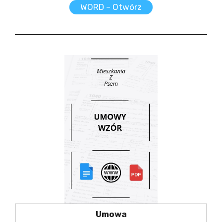
WORD – Otwórz
Umowa