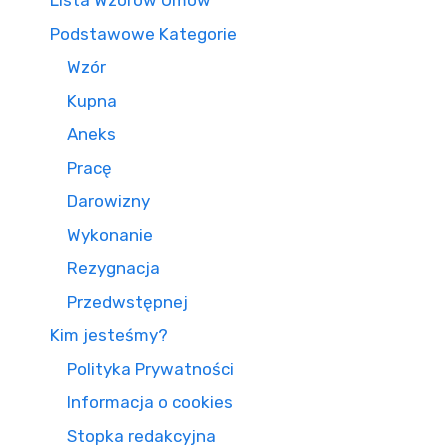
Lista Wzorów Umów
Podstawowe Kategorie
Wzór
Kupna
Aneks
Pracę
Darowizny
Wykonanie
Rezygnacja
Przedwstępnej
Kim jesteśmy?
Polityka Prywatności
Informacja o cookies
Stopka redakcyjna