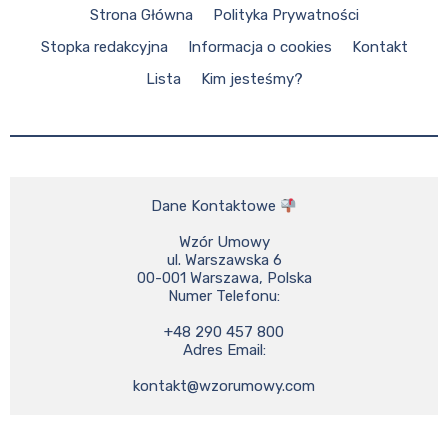
Strona Główna
Polityka Prywatności
Stopka redakcyjna
Informacja o cookies
Kontakt
Lista
Kim jesteśmy?
Dane Kontaktowe 
Wzór Umowy

ul. Warszawska 6

00-001 Warszawa, Polska

Numer Telefonu:

+48 290 457 800

Adres Email:

kontakt@wzorumowy.com