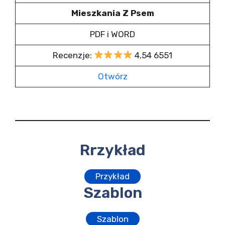
Mieszkania Z Psem
PDF i WORD
Recenzje:
4,54 6551
Otwórz
Rrzykład
Przykład
Szablon
Szablon