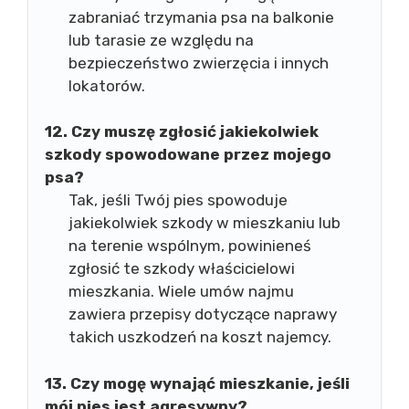
zabraniać trzymania psa na balkonie
lub tarasie ze względu na
bezpieczeństwo zwierzęcia i innych
lokatorów.
12. Czy muszę zgłosić jakiekolwiek
szkody spowodowane przez mojego
psa?
Tak, jeśli Twój pies spowoduje
jakiekolwiek szkody w mieszkaniu lub
na terenie wspólnym, powinieneś
zgłosić te szkody właścicielowi
mieszkania. Wiele umów najmu
zawiera przepisy dotyczące naprawy
takich uszkodzeń na koszt najemcy.
13. Czy mogę wynająć mieszkanie, jeśli
mój pies jest agresywny?