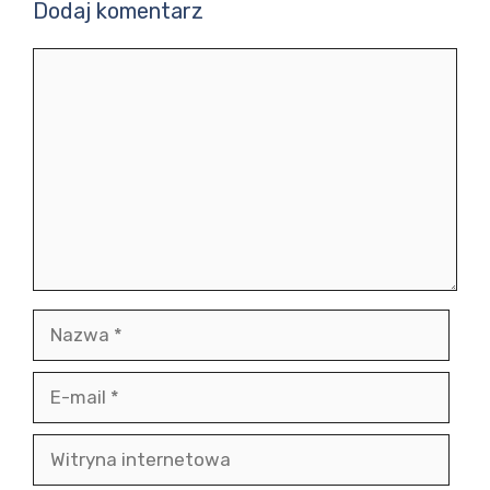
Dodaj komentarz
Komentarz
Nazwa
E-
mail
Witryna
internetowa