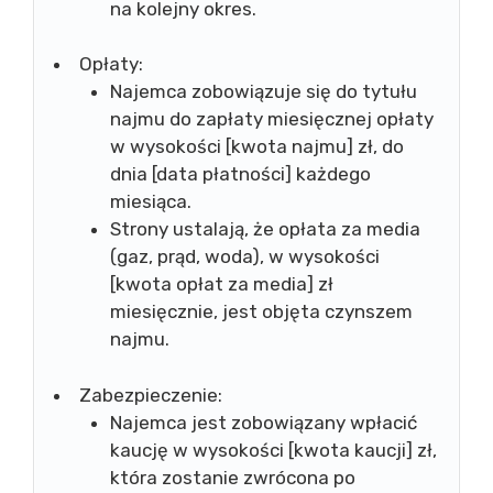
na kolejny okres.
Opłaty:
Najemca zobowiązuje się do tytułu
najmu do zapłaty miesięcznej opłaty
w wysokości [kwota najmu] zł, do
dnia [data płatności] każdego
miesiąca.
Strony ustalają, że opłata za media
(gaz, prąd, woda), w wysokości
[kwota opłat za media] zł
miesięcznie, jest objęta czynszem
najmu.
Zabezpieczenie:
Najemca jest zobowiązany wpłacić
kaucję w wysokości [kwota kaucji] zł,
która zostanie zwrócona po