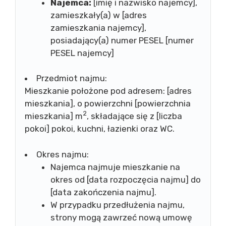
Najemca:
[imię i nazwisko najemcy],
zamieszkały(a) w [adres
zamieszkania najemcy],
posiadający(a) numer PESEL [numer
PESEL najemcy]
Przedmiot najmu:
Mieszkanie położone pod adresem: [adres
mieszkania], o powierzchni [powierzchnia
2
mieszkania] m
, składające się z [liczba
pokoi] pokoi, kuchni, łazienki oraz WC.
Okres najmu:
Najemca najmuje mieszkanie na
okres od [data rozpoczęcia najmu] do
[data zakończenia najmu].
W przypadku przedłużenia najmu,
strony mogą zawrzeć nową umowę