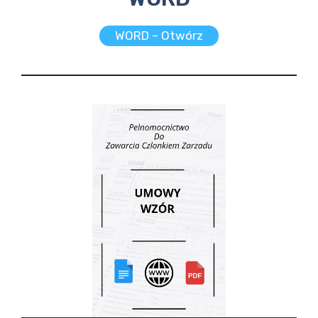
WORD – Otwórz