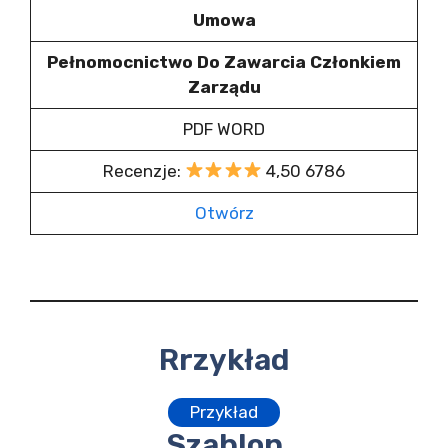
Umowa
Pełnomocnictwo Do Zawarcia Członkiem
Zarządu
PDF WORD
Recenzje:
4,50 6786
Otwórz
Rrzykład
Przykład
Szablon