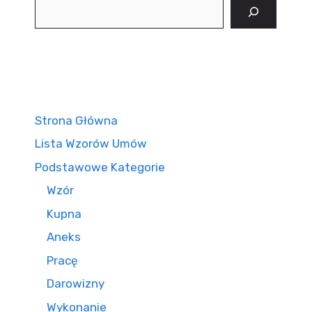
Szukaj
Strona Główna
Lista Wzorów Umów
Podstawowe Kategorie
Wzór
Kupna
Aneks
Pracę
Darowizny
Wykonanie