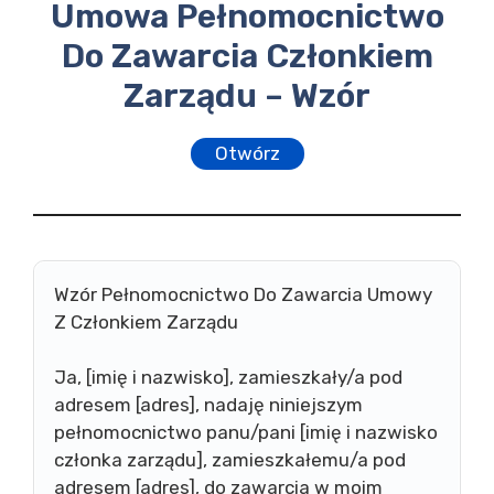
Umowa Pełnomocnictwo
Do Zawarcia Członkiem
Zarządu – Wzór
Otwórz
Wzór Pełnomocnictwo Do Zawarcia Umowy
Z Członkiem Zarządu
Ja, [imię i nazwisko], zamieszkały/a pod
adresem [adres], nadaję niniejszym
pełnomocnictwo panu/pani [imię i nazwisko
członka zarządu], zamieszkałemu/a pod
adresem [adres], do zawarcia w moim