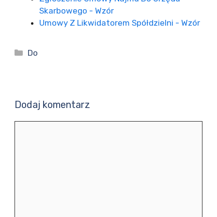
Skarbowego - Wzór
Umowy Z Likwidatorem Spółdzielni - Wzór
Kategorie
Do
Dodaj komentarz
Komentarz