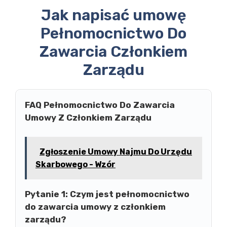
Jak napisać umowę
Pełnomocnictwo Do
Zawarcia Członkiem
Zarządu
FAQ Pełnomocnictwo Do Zawarcia
Umowy Z Członkiem Zarządu
Zgłoszenie Umowy Najmu Do Urzędu
Skarbowego - Wzór
Pytanie 1:
Czym jest pełnomocnictwo
do zawarcia umowy z członkiem
zarządu?