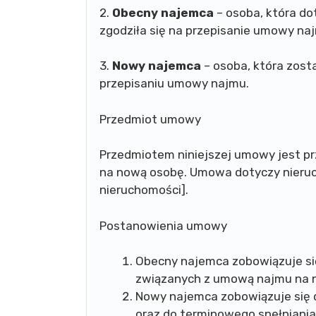
2.
Obecny najemca
– osoba, która d
zgodziła się na przepisanie umowy n
3.
Nowy najemca
– osoba, która zos
przepisaniu umowy najmu.
Przedmiot umowy
Przedmiotem niniejszej umowy jest 
na nową osobę. Umowa dotyczy nieruc
nieruchomości].
Postanowienia umowy
Obecny najemca zobowiązuje si
związanych z umową najmu na 
Nowy najemca zobowiązuje się 
oraz do terminowego spełnian