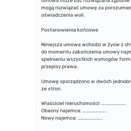
Umowa może być rozwiązana zgodnie z
mogą rozwiązać umowę za porozumien
oświadczenia woli.
Postanowienia końcowe
Niniejsza umowa wchodzi w życie z chw
do momentu zakończenia umowy najmu
spełnieniu wszystkich wymogów forma
przepisy prawa.
Umowę sporządzono w dwóch jednobrz
ze stron.
Właściciel nieruchomości: …………………..
Obecny najemca: …………………..
Nowy najemca: …………………..