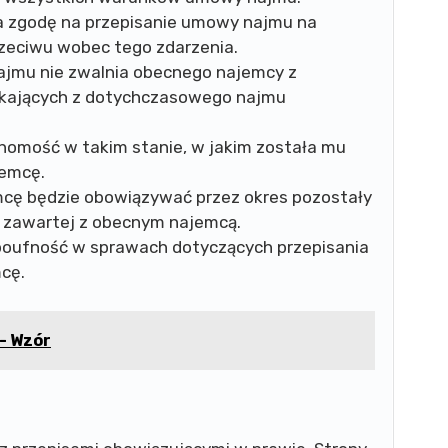
ża zgodę na przepisanie umowy najmu na
zeciwu wobec tego zdarzenia.
jmu nie zwalnia obecnego najemcy z
kających z dotychczasowego najmu
homość w takim stanie, w jakim została mu
jemcę.
ę będzie obowiązywać przez okres pozostały
 zawartej z obecnym najemcą.
oufność w sprawach dotyczących przepisania
cę.
- Wzór