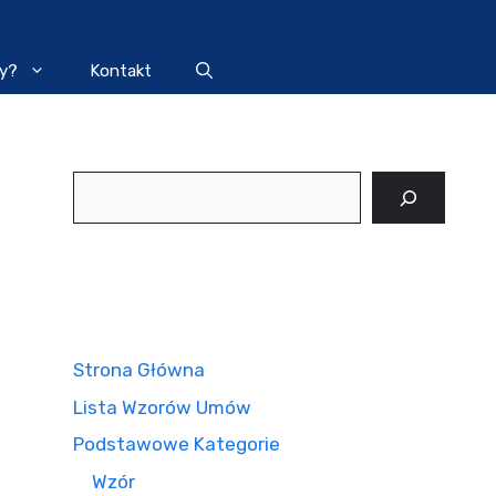
y?
Kontakt
Szukaj
Strona Główna
Lista Wzorów Umów
Podstawowe Kategorie
Wzór