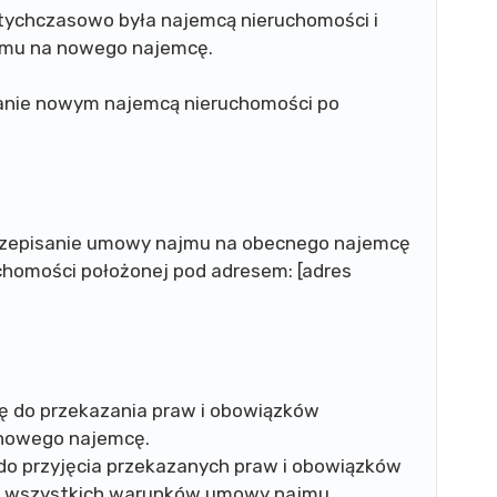
otychczasowo była najemcą nieruchomości i
ajmu na nowego najemcę.
tanie nowym najemcą nieruchomości po
przepisanie umowy najmu na obecnego najemcę
homości położonej pod adresem: [adres
ę do przekazania praw i obowiązków
nowego najemcę.
do przyjęcia przekazanych praw i obowiązków
ia wszystkich warunków umowy najmu.