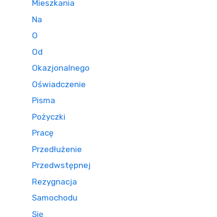
Mieszkania
Na
O
Od
Okazjonalnego
Oświadczenie
Pisma
Pożyczki
Pracę
Przedłużenie
Przedwstępnej
Rezygnacja
Samochodu
Się