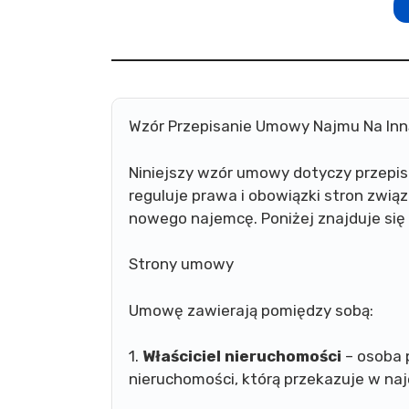
Wzór Przepisanie Umowy Najmu Na In
Niniejszy wzór umowy dotyczy przepi
reguluje prawa i obowiązki stron zwi
nowego najemcę. Poniżej znajduje si
Strony umowy
Umowę zawierają pomiędzy sobą:
1.
Właściciel nieruchomości
– osoba 
nieruchomości, którą przekazuje w n