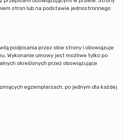
 przepisami obowiązującymi w prawie. Strony
iem stron lub na podstawie jednostronnego
ilą podpisania przez obie strony i obowiązuje
. Wykonanie umowy jest możliwe tylko po
lnych określonych przez obowiązujące
miących egzemplarzach, po jednym dla każdej