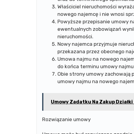
Właściciel nieruchomości wyra
nowego najemcę i nie wnosi spr
Powyższe przepisanie umowy na
ewentualnych zobowiązań wyni
nieruchomości.
Nowy najemca przyjmuje nieruc
przekazana przez obecnego na
Umowa najmu na nowego najemc
do końca terminu umowy najmu
Obie strony umowy zachowają p
umowy najmu na nowego najem
Umowy Zadatku Na Zakup Działki 
Rozwiązanie umowy