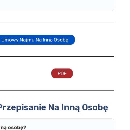
e Umowy Najmu Na Inną Osobę
PDF
rzepisanie Na Inną Osobę
nną osobę?