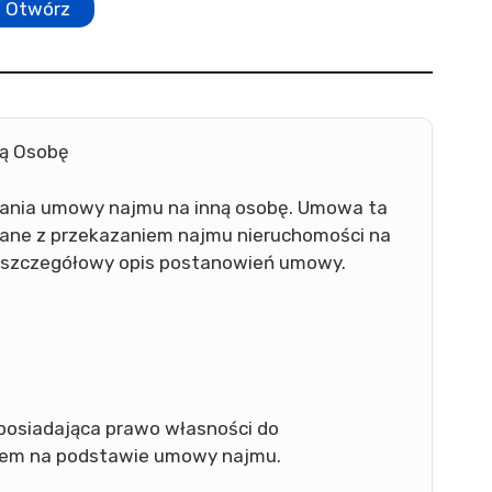
Otwórz
ną Osobę
sania umowy najmu na inną osobę. Umowa ta
ązane z przekazaniem najmu nieruchomości na
ę szczegółowy opis postanowień umowy.
posiadająca prawo własności do
ajem na podstawie umowy najmu.