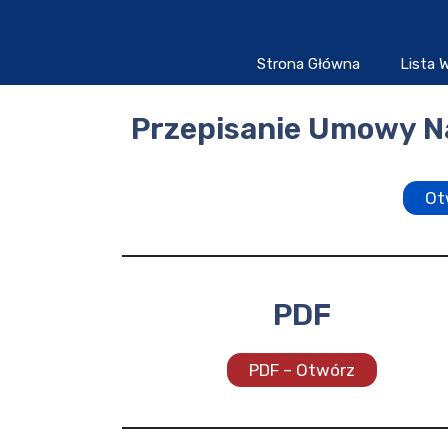
Przejdź
do
treści
Strona Główna
Lista
Przepisanie Umowy N
Ot
PDF
PDF – Otwórz