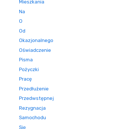
Mieszkania
Na
O
Od
Okazjonalnego
Oświadczenie
Pisma
Pożyczki
Pracę
Przedłużenie
Przedwstępnej
Rezygnacja
Samochodu
Się