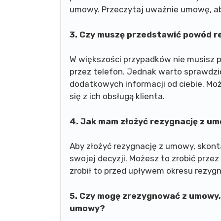
umowy. Przeczytaj uważnie umowę, aby 
3. Czy muszę przedstawić powód r
W większości przypadków nie musisz
przez telefon. Jednak warto sprawdz
dodatkowych informacji od ciebie. Mo
się z ich obsługą klienta.
4. Jak mam złożyć rezygnację z u
Aby złożyć rezygnację z umowy, skonta
swojej decyzji. Możesz to zrobić przez 
zrobił to przed upływem okresu rezyg
5. Czy mogę zrezygnować z umowy, 
umowy?