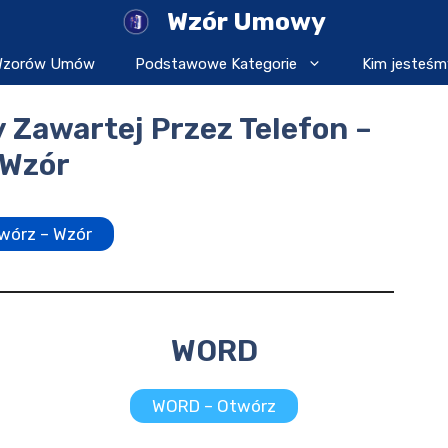
Wzór Umowy
 Wzorów Umów
Podstawowe Kategorie
Kim jesteśm
Zawartej Przez Telefon –
Wzór
wórz – Wzór
WORD
WORD – Otwórz