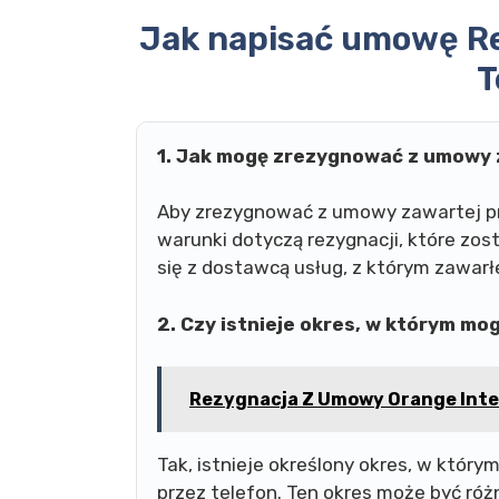
Jak napisać umowę Re
T
1. Jak mogę zrezygnować z umowy 
Aby zrezygnować z umowy zawartej prz
warunki dotyczą rezygnacji, które zo
się z dostawcą usług, z którym zawarł
2. Czy istnieje okres, w którym m
Rezygnacja Z Umowy Orange Inte
Tak, istnieje określony okres, w któ
przez telefon. Ten okres może być róż