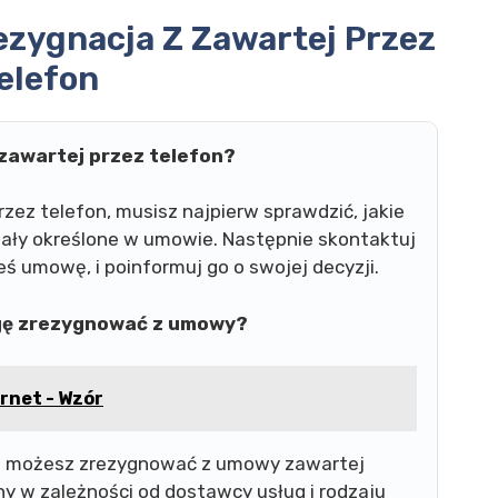
zygnacja Z Zawartej Przez
elefon
zawartej przez telefon?
ez telefon, musisz najpierw sprawdzić, jakie
stały określone w umowie. Następnie skontaktuj
eś umowę, i poinformuj go o swojej decyzji.
ogę zrezygnować z umowy?
rnet - Wzór
rym możesz zrezygnować z umowy zawartej
ny w zależności od dostawcy usług i rodzaju