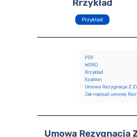
Rrzykład
Przykład
PDF
WORD
Rrzykład
Szablon
Umowa Rezygnacja Z Za
Jak napisać umowę Rezy
Umowa Rezygnacja Z 