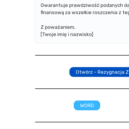
Gwarantuje prawdziwość podanych da
finansową za wszelkie roszczenia z te
Z poważaniem,
[Twoje imię i nazwisko]
Otwórz – Rezygnacja Z
WORD