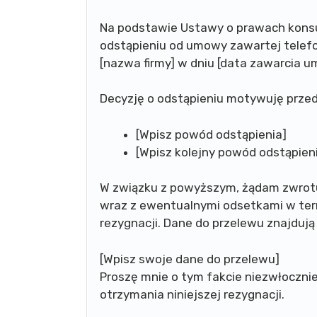
Na podstawie Ustawy o prawach konsu
odstąpieniu od umowy zawartej telef
[nazwa firmy] w dniu [data zawarcia u
Decyzję o odstąpieniu motywuję prze
[Wpisz powód odstąpienia]
[Wpisz kolejny powód odstąpien
W związku z powyższym, żądam zwrot
wraz z ewentualnymi odsetkami w termi
rezygnacji. Dane do przelewu znajdują 
[Wpisz swoje dane do przelewu]
Proszę mnie o tym fakcie niezwłoczni
otrzymania niniejszej rezygnacji.