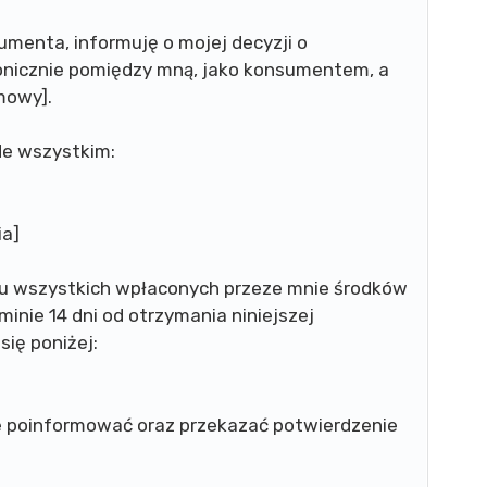
menta, informuję o mojej decyzji o
onicznie pomiędzy mną, jako konsumentem, a
mowy].
de wszystkim:
ia]
u wszystkich wpłaconych przeze mnie środków
nie 14 dni od otrzymania niniejszej
się poniżej:
e poinformować oraz przekazać potwierdzenie