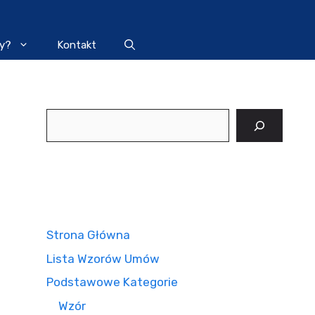
y?
Kontakt
Szukaj
Strona Główna
Lista Wzorów Umów
Podstawowe Kategorie
Wzór