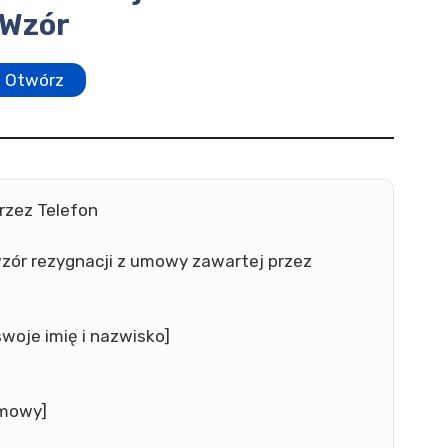
Wzór
Otwórz
rzez Telefon
zór rezygnacji z umowy zawartej przez
woje imię i nazwisko]
umowy]