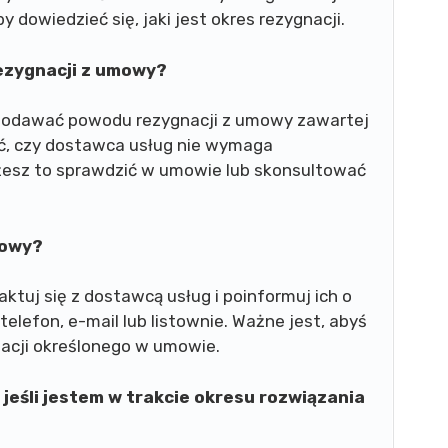
dowiedzieć się, jaki jest okres rezygnacji.
ezygnacji z umowy?
 podawać powodu rezygnacji z umowy zawartej
ić, czy dostawca usług nie wymaga
żesz to sprawdzić w umowie lub skonsultować
mowy?
ktuj się z dostawcą usług i poinformuj ich o
telefon, e-mail lub listownie. Ważne jest, abyś
nacji określonego w umowie.
jeśli jestem w trakcie okresu rozwiązania