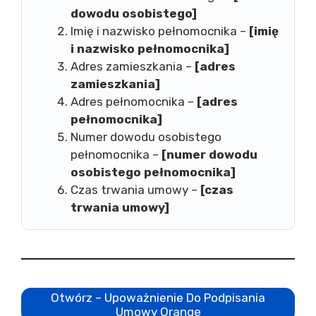
dowodu osobistego]
Imię i nazwisko pełnomocnika –
[imię
i nazwisko pełnomocnika]
Adres zamieszkania –
[adres
zamieszkania]
Adres pełnomocnika –
[adres
pełnomocnika]
Numer dowodu osobistego
pełnomocnika –
[numer dowodu
osobistego pełnomocnika]
Czas trwania umowy –
[czas
trwania umowy]
Otwórz – Upoważnienie Do Podpisania
Umowy Orange