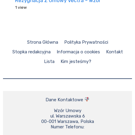
Rezygnacja Z Umowy Vectra – Wzór
1 view
Strona Główna
Polityka Prywatności
Stopka redakcyjna
Informacja o cookies
Kontakt
Lista
Kim jesteśmy?
Dane Kontaktowe 
Wzór Umowy

ul. Warszawska 6

00-001 Warszawa, Polska

Numer Telefonu:
