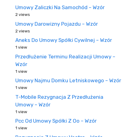
Umowy Zaliczki Na Samochód – Wzór
2 views
Umowy Darowizny Pojazdu – Wzór
2 views
Aneks Do Umowy Spółki Cywilnej – Wzór
1 view
Przedłużenie Terminu Realizacji Umowy –
Wzór
1 view
Umowy Najmu Domku Letniskowego – Wzór
1 view
T-Mobile Rezygnacja Z Przedłużenia
Umowy – Wzór
1 view
Pcc Od Umowy Spółki Z Oo – Wzór
1 view