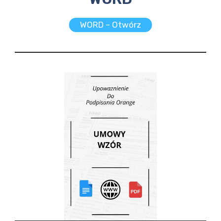
WORD – Otwórz