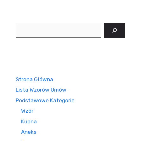
Szukaj
Strona Główna
Lista Wzorów Umów
Podstawowe Kategorie
Wzór
Kupna
Aneks