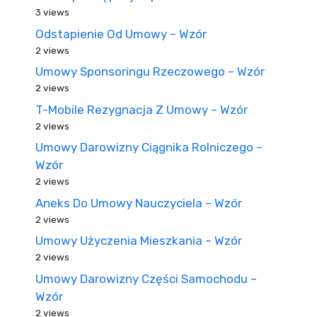
3 views
Odstapienie Od Umowy – Wzór
2 views
Umowy Sponsoringu Rzeczowego – Wzór
2 views
T-Mobile Rezygnacja Z Umowy – Wzór
2 views
Umowy Darowizny Ciągnika Rolniczego –
Wzór
2 views
Aneks Do Umowy Nauczyciela – Wzór
2 views
Umowy Użyczenia Mieszkania – Wzór
2 views
Umowy Darowizny Części Samochodu –
Wzór
2 views