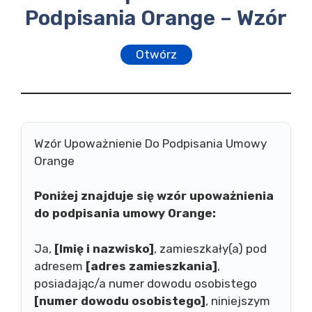
Podpisania Orange – Wzór
Otwórz
Wzór Upoważnienie Do Podpisania Umowy
Orange
Poniżej znajduje się wzór upoważnienia
do podpisania umowy Orange:
Ja,
[Imię i nazwisko]
, zamieszkały(a) pod
adresem
[adres zamieszkania]
,
posiadając/a numer dowodu osobistego
[numer dowodu osobistego]
, niniejszym