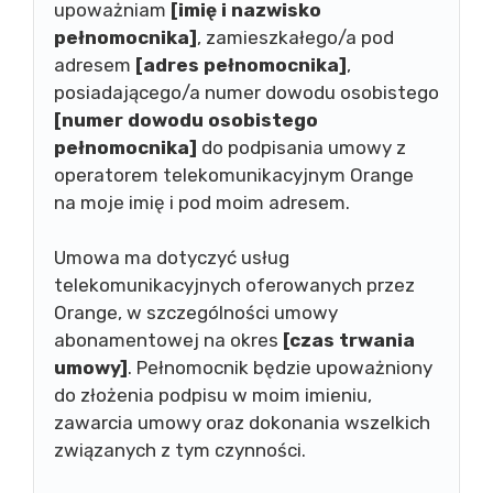
upoważniam
[imię i nazwisko
pełnomocnika]
, zamieszkałego/a pod
adresem
[adres pełnomocnika]
,
posiadającego/a numer dowodu osobistego
[numer dowodu osobistego
pełnomocnika]
do podpisania umowy z
operatorem telekomunikacyjnym Orange
na moje imię i pod moim adresem.
Umowa ma dotyczyć usług
telekomunikacyjnych oferowanych przez
Orange, w szczególności umowy
abonamentowej na okres
[czas trwania
umowy]
. Pełnomocnik będzie upoważniony
do złożenia podpisu w moim imieniu,
zawarcia umowy oraz dokonania wszelkich
związanych z tym czynności.