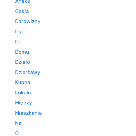
Aneks
Cesja
Darowizny
Dla
Do
Domu
Dzieło
Dzierżawy
Kupna
Lokalu
Między
Mieszkania
Na
O