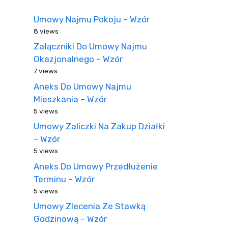
Umowy Najmu Pokoju – Wzór
8 views
Załączniki Do Umowy Najmu
Okazjonalnego – Wzór
7 views
Aneks Do Umowy Najmu
Mieszkania – Wzór
5 views
Umowy Zaliczki Na Zakup Działki
– Wzór
5 views
Aneks Do Umowy Przedłużenie
Terminu – Wzór
5 views
Umowy Zlecenia Ze Stawką
Godzinową – Wzór