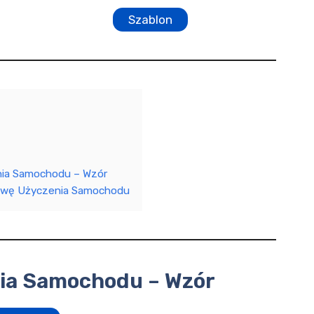
Szablon
ia Samochodu – Wzór
owę Użyczenia Samochodu
a Samochodu – Wzór