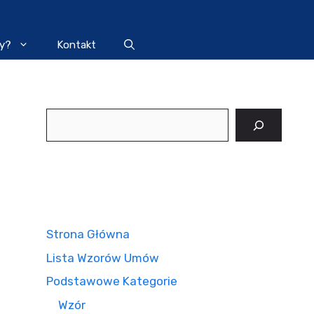
y?
Kontakt
Szukaj
Strona Główna
Lista Wzorów Umów
Podstawowe Kategorie
Wzór