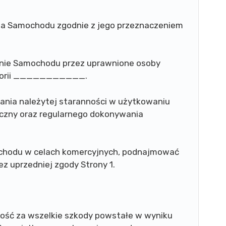
nia Samochodu zgodnie z jego przeznaczeniem
enie Samochodu przez uprawnione osoby
egorii ___________.
wania należytej staranności w użytkowaniu
iczny oraz regularnego dokonywania
ochodu w celach komercyjnych, podnajmować
z uprzedniej zgody Strony 1.
lność za wszelkie szkody powstałe w wyniku