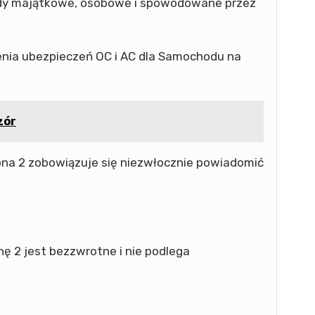
dy majątkowe, osobowe i spowodowane przez
zenia ubezpieczeń OC i AC dla Samochodu na
zór
ona 2 zobowiązuje się niezwłocznie powiadomić
ę 2 jest bezzwrotne i nie podlega