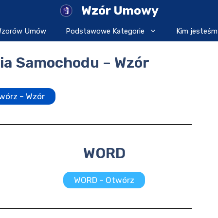
Wzór Umowy
 Wzorów Umów
Podstawowe Kategorie
Kim jesteśm
a Samochodu – Wzór
wórz – Wzór
WORD
WORD – Otwórz