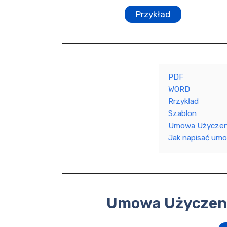
Przykład
PDF
WORD
Rrzykład
Szablon
Umowa Użyczen
Jak napisać um
Umowa Użyczeni