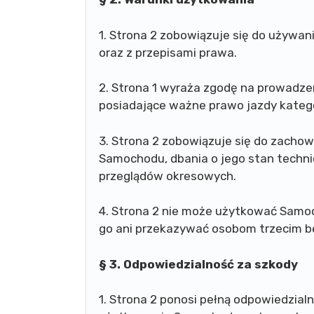
1. Strona 2 zobowiązuje się do używa
oraz z przepisami prawa.
2. Strona 1 wyraża zgodę na prowadz
posiadające ważne prawo jazdy kat
3. Strona 2 zobowiązuje się do zacho
Samochodu, dbania o jego stan techn
przeglądów okresowych.
4. Strona 2 nie może użytkować Sam
go ani przekazywać osobom trzecim be
§ 3. Odpowiedzialność za szkody
1. Strona 2 ponosi pełną odpowiedzia