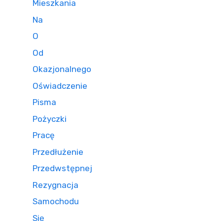
Mieszkania
Na
O
Od
Okazjonalnego
Oświadczenie
Pisma
Pożyczki
Pracę
Przedłużenie
Przedwstępnej
Rezygnacja
Samochodu
Się