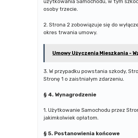
użytkowania Samochodu, w tym szko
osoby trzecie.
2. Strona 2 zobowiązuje się do wyłąc
okres trwania umowy.
Umowy Użyczenia Mieszkania - W
3. W przypadku powstania szkody, Str
Stronę 1 o zaistniałym zdarzeniu.
§ 4. Wynagrodzenie
1. Użytkowanie Samochodu przez Stron
jakimkolwiek opłatom.
§ 5. Postanowienia końcowe