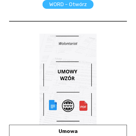
WORD – Otwórz
Umowa