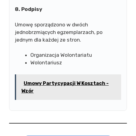
8. Podpisy
Umowę sporządzono w dwóch
jednobrzmiących egzemplarzach, po
jednym dla każdej ze stron.
Organizacja Wolontariatu
Wolontariusz
Umowy Partycypacji W Kosztach -
Wzór