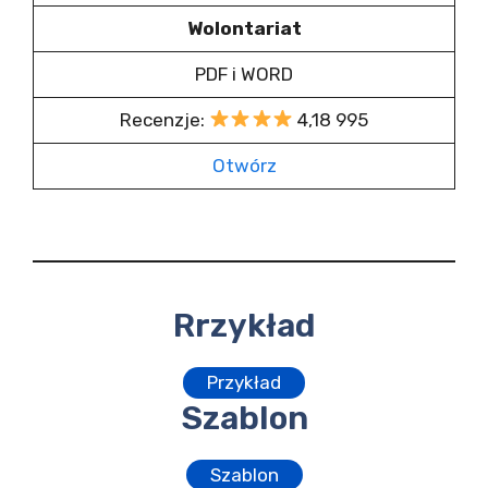
Wolontariat
PDF i WORD
Recenzje:
4,18 995
Otwórz
Rrzykład
Przykład
Szablon
Szablon