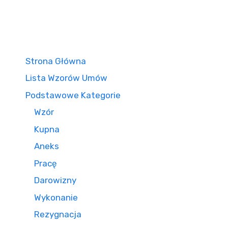
Strona Główna
Lista Wzorów Umów
Podstawowe Kategorie
Wzór
Kupna
Aneks
Pracę
Darowizny
Wykonanie
Rezygnacja