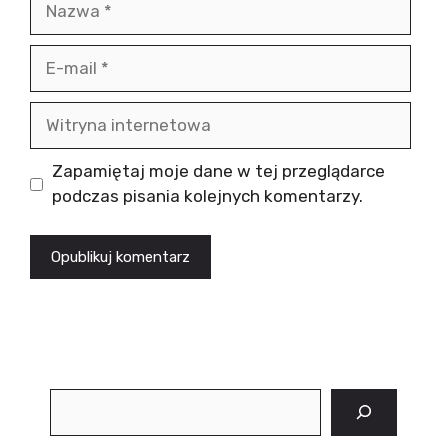
E-
mail
Witryna
internetowa
Zapamiętaj moje dane w tej przeglądarce
podczas pisania kolejnych komentarzy.
Szukaj