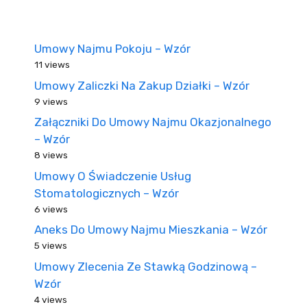
Umowy Najmu Pokoju – Wzór
11 views
Umowy Zaliczki Na Zakup Działki – Wzór
9 views
Załączniki Do Umowy Najmu Okazjonalnego
– Wzór
8 views
Umowy O Świadczenie Usług
Stomatologicznych – Wzór
6 views
Aneks Do Umowy Najmu Mieszkania – Wzór
5 views
Umowy Zlecenia Ze Stawką Godzinową –
Wzór
4 views