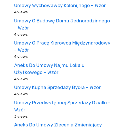
Umowy Wychowawcy Kolonijnego – Wzór
4 views
Umowy O Budowę Domu Jednorodzinnego
– Wzór
4 views
Umowy O Pracę Kierowca Międzynarodowy
– Wzór
4 views
Aneks Do Umowy Najmu Lokalu
Użytkowego – Wzór
4 views
Umowy Kupna Sprzedaży Bydła – Wzór
4 views
Umowy Przedwstępnej Sprzedaży Działki –
Wzór
3 views
Aneks Do Umowy Zlecenia Zmieniający