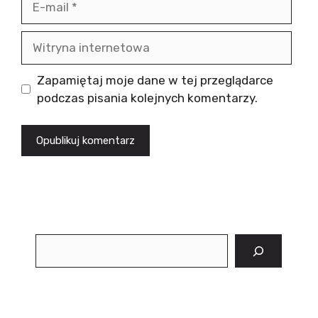
mail
Witryna
internetowa
Zapamiętaj moje dane w tej przeglądarce
podczas pisania kolejnych komentarzy.
Szukaj