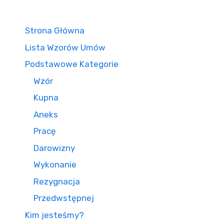
Strona Główna
Lista Wzorów Umów
Podstawowe Kategorie
Wzór
Kupna
Aneks
Pracę
Darowizny
Wykonanie
Rezygnacja
Przedwstępnej
Kim jesteśmy?