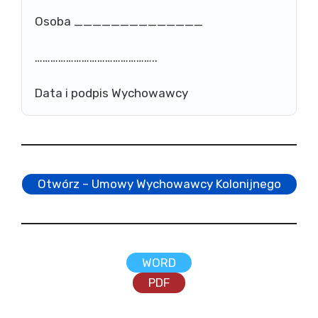
Osoba ______________
………………………………………..
Data i podpis Wychowawcy
Otwórz – Umowy Wychowawcy Kolonijnego
WORD
PDF