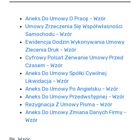
Aneks Do Umowy O Pracę - Wzór
Umowy Zrzeczenia Się Współwłasności
Samochodu - Wzór
Ewidencja Godzin Wykonywania Umowy
Zlecenia Druk - Wzór
Cyfrowy Polsat Zerwanie Umowy Przed
Czasem - Wzór
Aneks Do Umowy Spółki Cywilnej
Likwidacja - Wzór
Aneks Do Umowy Po Angielsku - Wzór
Aneks Do Umowy Przedwstępnej - Wzór
Rezygnacja Z Umowy Pisma - Wzór
Aneks Do Umowy Zmiana Danych Firmy -
Wzór
Kategorie
Wzór