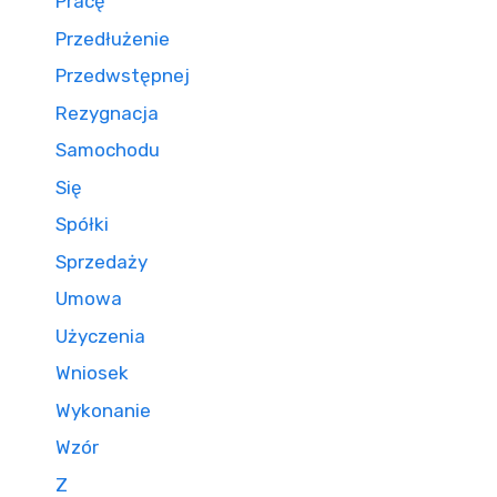
Pracę
Przedłużenie
Przedwstępnej
Rezygnacja
Samochodu
Się
Spółki
Sprzedaży
Umowa
Użyczenia
Wniosek
Wykonanie
Wzór
Z