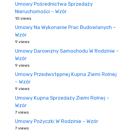
Umowy Pośrednictwa Sprzedaży
Nieruchomości – Wzór
10 views
Umowy Na Wykonanie Prac Budowlanych –
Wzór
9 views
Umowy Darowizny Samochodu W Rodzinie –
Wzór
9 views
Umowy Przedwstępnej Kupna Ziemi Rolnej
– Wzór
9 views
Umowy Kupna Sprzedaży Ziemi Rolnej –
Wzór
7 views
Umowy Pożyczki W Rodzinie – Wzór
7 views