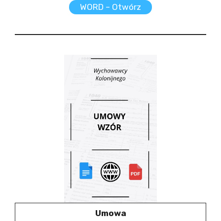
WORD – Otwórz
Umowa