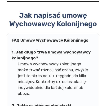
Jak napisać umowę
Wychowawcy Kolonijnego
FAQ Umowy Wychowawcy Kolonijnego
1. Jak długo trwa umowa wychowawcy
kolonijnego?
Umowa wychowawcy kolonijnego
może trwać różną ilość czasu, zwykle
jest to okres od kilku tygodni do kilku
miesięcy. Konkretny okres ustala się
indywidualnie dla każdej kolonii lub
obozu.
2. Jakie są główne obowiązki