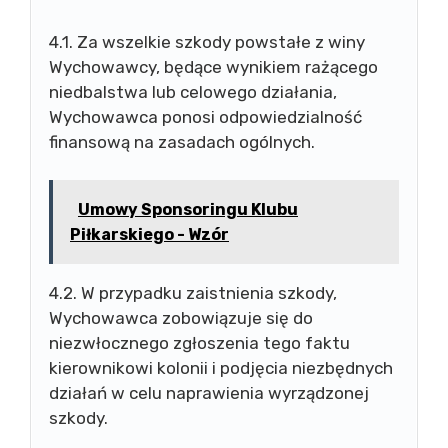
4.1. Za wszelkie szkody powstałe z winy
Wychowawcy, będące wynikiem rażącego
niedbalstwa lub celowego działania,
Wychowawca ponosi odpowiedzialność
finansową na zasadach ogólnych.
Umowy Sponsoringu Klubu
Piłkarskiego - Wzór
4.2. W przypadku zaistnienia szkody,
Wychowawca zobowiązuje się do
niezwłocznego zgłoszenia tego faktu
kierownikowi kolonii i podjęcia niezbędnych
działań w celu naprawienia wyrządzonej
szkody.