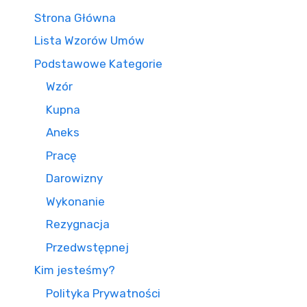
Strona Główna
Lista Wzorów Umów
Podstawowe Kategorie
Wzór
Kupna
Aneks
Pracę
Darowizny
Wykonanie
Rezygnacja
Przedwstępnej
Kim jesteśmy?
Polityka Prywatności