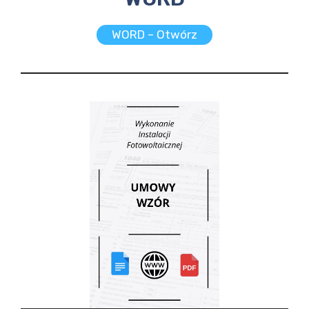
WORD – Otwórz