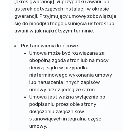
[okres gwarancji]. W przypadku awarii lub
usterek dotyczących instalacji w okresie
gwarancji, Przyjmujący umowę zobowiązuje
się do nieodpłatnego usunięcia usterek lub
awarii w jak najkrótszym terminie.
Postanowienia końcowe
Umowa może być rozwiązana za
obopólną zgodą stron lub na mocy
decyzji sądu w przypadku
nieterminowego wykonania umowy
lub naruszenia innych zapisów
umowy przez jedną ze stron.
Umowa jest ważna wyłącznie po
podpisaniu przez obie strony i
dołączeniu załączników
stanowiących integralną część
umowy.