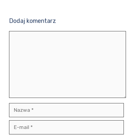
Dodaj komentarz
Komentarz
Nazwa
E-
mail