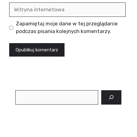
Witryna
internetowa
Zapamiętaj moje dane w tej przeglądarce
podczas pisania kolejnych komentarzy.
Szukaj