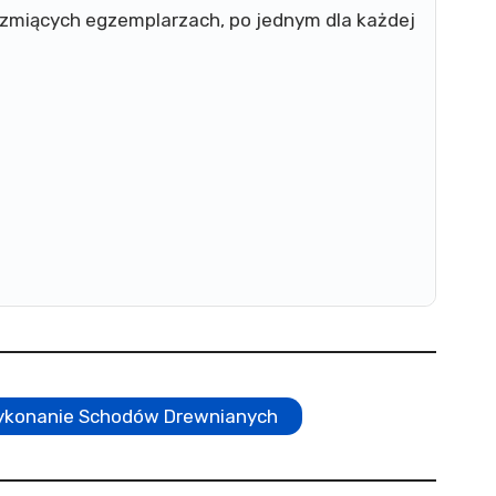
miących egzemplarzach, po jednym dla każdej
ykonanie Schodów Drewnianych