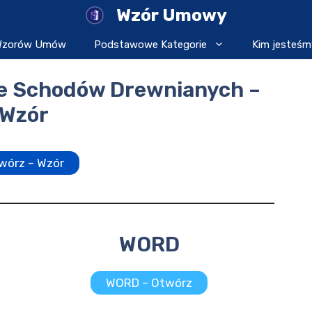
Wzór Umowy
 Wzorów Umów
Podstawowe Kategorie
Kim jesteśm
e Schodów Drewnianych –
Wzór
wórz – Wzór
WORD
WORD – Otwórz