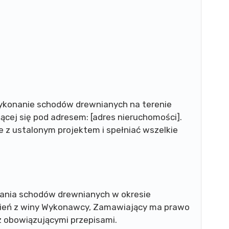
ykonanie schodów drewnianych na terenie
cej się pod adresem: [adres nieruchomości].
z ustalonym projektem i spełniać wszelkie
ania schodów drewnianych w okresie
źnień z winy Wykonawcy, Zamawiający ma prawo
z obowiązującymi przepisami.