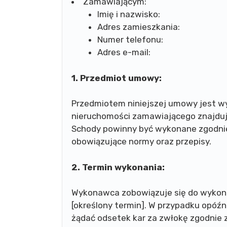
Zamawiającym:
Imię i nazwisko:
Adres zamieszkania:
Numer telefonu:
Adres e-mail:
1. Przedmiot umowy:
Przedmiotem niniejszej umowy jest w
nieruchomości zamawiającego znajdują
Schody powinny być wykonane zgodnie 
obowiązujące normy oraz przepisy.
2. Termin wykonania:
Wykonawca zobowiązuje się do wykon
[określony termin]. W przypadku opó
żądać odsetek kar za zwłokę zgodnie 