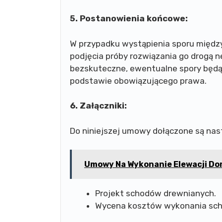
5. Postanowienia końcowe:
W przypadku wystąpienia sporu między
podjęcia próby rozwiązania go drogą ne
bezskuteczne, ewentualne spory będą
podstawie obowiązującego prawa.
6. Załączniki:
Do niniejszej umowy dołączone są nast
Umowy Na Wykonanie Elewacji Do
Projekt schodów drewnianych.
Wycena kosztów wykonania sch