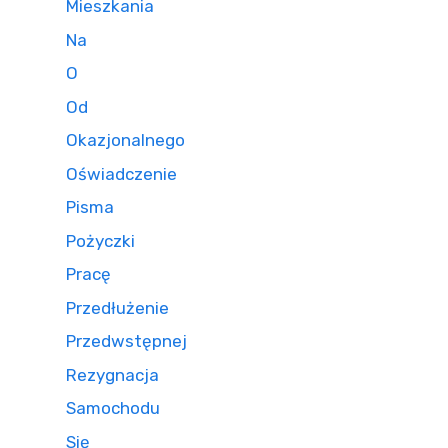
Mieszkania
Na
O
Od
Okazjonalnego
Oświadczenie
Pisma
Pożyczki
Pracę
Przedłużenie
Przedwstępnej
Rezygnacja
Samochodu
Się