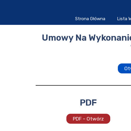
Przejdź
do
treści
Strona Główna
Lista
Umowy Na Wykonani
Ot
PDF
PDF – Otwórz