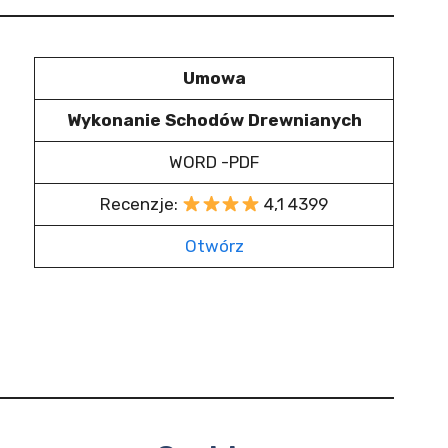
Umowa
Wykonanie Schodów Drewnianych
WORD -PDF
Recenzje:
4,1 4399
Otwórz