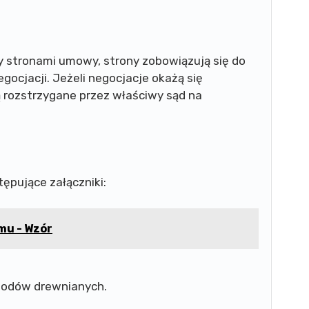
 stronami umowy, strony zobowiązują się do
gocjacji. Jeżeli negocjacje okażą się
 rozstrzygane przez właściwy sąd na
ępujące załączniki:
mu - Wzór
odów drewnianych.