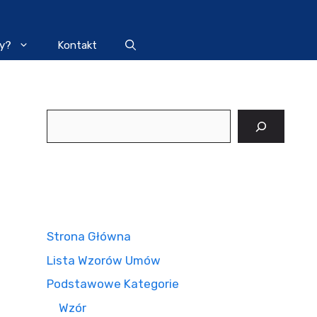
y?
Kontakt
Szukaj
Strona Główna
Lista Wzorów Umów
Podstawowe Kategorie
Wzór