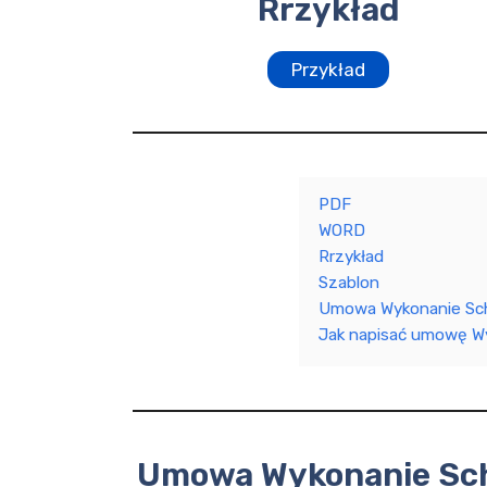
Rrzykład
Przykład
PDF
WORD
Rrzykład
Szablon
Umowa Wykonanie Sc
Jak napisać umowę W
Umowa Wykonanie Sc