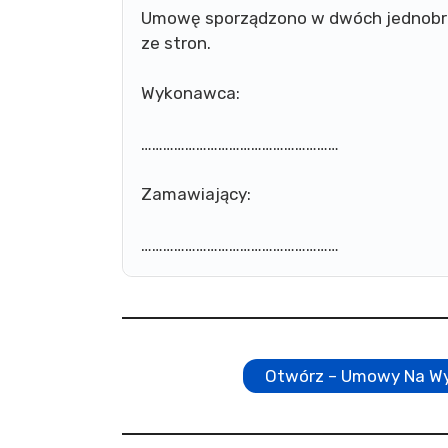
Umowę sporządzono w dwóch jednobrz
ze stron.
Wykonawca:
………………………………………………
Zamawiający:
………………………………………………
Otwórz – Umowy Na W