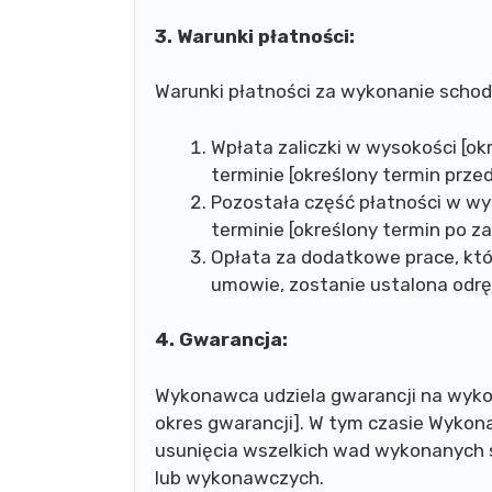
3. Warunki płatności:
Warunki płatności za wykonanie scho
Wpłata zaliczki w wysokości [o
terminie [określony termin prze
Pozostała część płatności w wy
terminie [określony termin po z
Opłata za dodatkowe prace, któ
umowie, zostanie ustalona odrę
4. Gwarancja:
Wykonawca udziela gwarancji na wyko
okres gwarancji]. W tym czasie Wykon
usunięcia wszelkich wad wykonanych 
lub wykonawczych.