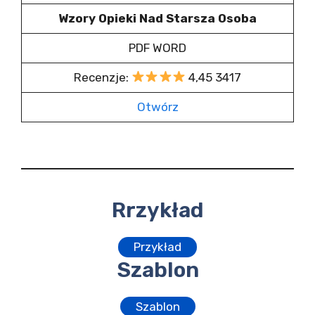
Wzory Opieki Nad Starsza Osoba
PDF WORD
Recenzje:
4,45 3417
Otwórz
Rrzykład
Przykład
Szablon
Szablon