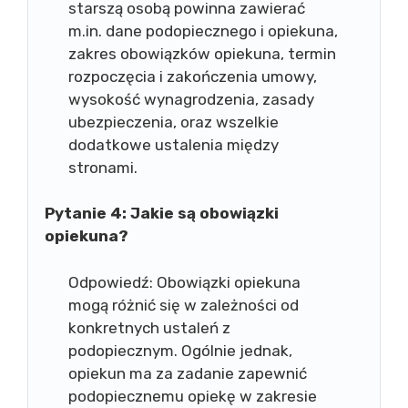
starszą osobą powinna zawierać
m.in. dane podopiecznego i opiekuna,
zakres obowiązków opiekuna, termin
rozpoczęcia i zakończenia umowy,
wysokość wynagrodzenia, zasady
ubezpieczenia, oraz wszelkie
dodatkowe ustalenia między
stronami.
Pytanie 4: Jakie są obowiązki
opiekuna?
Odpowiedź: Obowiązki opiekuna
mogą różnić się w zależności od
konkretnych ustaleń z
podopiecznym. Ogólnie jednak,
opiekun ma za zadanie zapewnić
podopiecznemu opiekę w zakresie