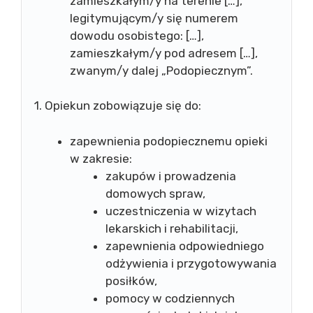
zamieszkałym/y na terenie […],
legitymującym/y się numerem
dowodu osobistego: […],
zamieszkałym/y pod adresem […],
zwanym/y dalej „Podopiecznym”.
1. Opiekun zobowiązuje się do:
zapewnienia podopiecznemu opieki
w zakresie:
zakupów i prowadzenia
domowych spraw,
uczestniczenia w wizytach
lekarskich i rehabilitacji,
zapewnienia odpowiedniego
odżywienia i przygotowywania
posiłków,
pomocy w codziennych