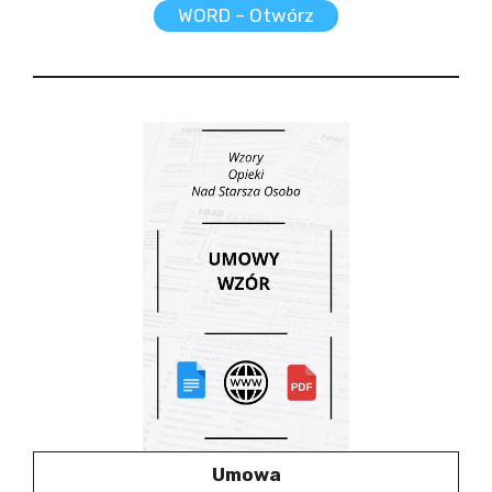
WORD – Otwórz
Umowa