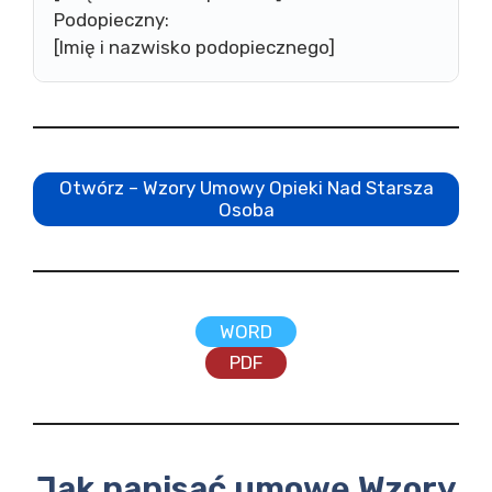
Podopieczny:
[Imię i nazwisko podopiecznego]
Otwórz – Wzory Umowy Opieki Nad Starsza
Osoba
WORD
PDF
Jak napisać umowę Wzory