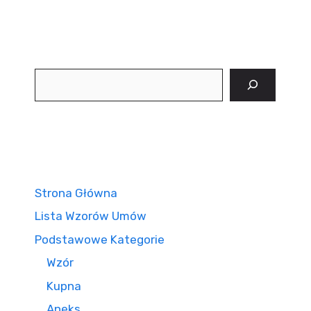
Szukaj
Strona Główna
Lista Wzorów Umów
Podstawowe Kategorie
Wzór
Kupna
Aneks