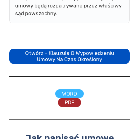
umowy będą rozpatrywane przez właściwy
sąd powszechny.
Otwórz – Klauzula O Wypowiedzeniu
Umowy Na Czas Określony
WORD
PDF
Jak napisać umowę