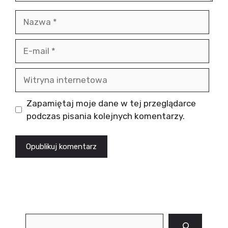
Nazwa
E-
mail
Witryna
internetowa
Zapamiętaj moje dane w tej przeglądarce
podczas pisania kolejnych komentarzy.
Szukaj