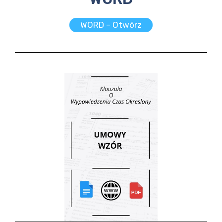
WORD – Otwórz