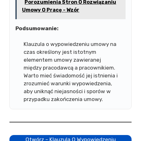
Porozumienia Stron O Rozwiązaniu
Umowy O Pracę - Wzór
Podsumowanie:
Klauzula o wypowiedzeniu umowy na
czas określony jest istotnym
elementem umowy zawieranej
między pracodawcą a pracownikiem.
Warto mieć świadomość jej istnienia i
zrozumieć warunki wypowiedzenia,
aby uniknąć niejasności i sporów w
przypadku zakończenia umowy.
Otwórz – Klauzula O Wypowiedzeniu