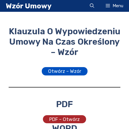
Przejdź
Wzór Umowy
Menu
do
treści
Klauzula O Wypowiedzeniu
Umowy Na Czas Określony
– Wzór
Otwórz – Wzór
PDF
PDF – Otwórz
WORD