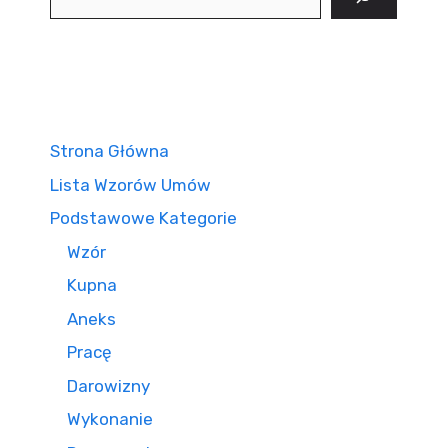
Strona Główna
Lista Wzorów Umów
Podstawowe Kategorie
Wzór
Kupna
Aneks
Pracę
Darowizny
Wykonanie