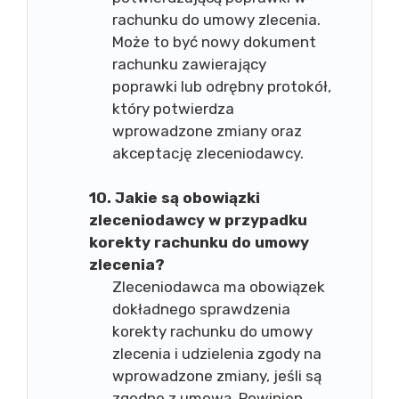
rachunku do umowy zlecenia.
Może to być nowy dokument
rachunku zawierający
poprawki lub odrębny protokół,
który potwierdza
wprowadzone zmiany oraz
akceptację zleceniodawcy.
10. Jakie są obowiązki
zleceniodawcy w przypadku
korekty rachunku do umowy
zlecenia?
Zleceniodawca ma obowiązek
dokładnego sprawdzenia
korekty rachunku do umowy
zlecenia i udzielenia zgody na
wprowadzone zmiany, jeśli są
zgodne z umową. Powinien