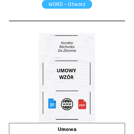
WORD – Otwórz
Umowa