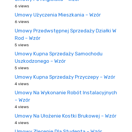
6 views
Umowy Użyczenia Mieszkania – Wzór
6 views
Umowy Przedwstępnej Sprzedaży Działki W
Rod – Wzór
5 views
Umowy Kupna Sprzedaży Samochodu
Uszkodzonego – Wzór
5 views
Umowy Kupna Sprzedaży Przyczepy – Wzór
4 views
Umowy Na Wykonanie Robót Instalacyjnych
– Wzór
4 views
Umowy Na Ułożenie Kostki Brukowej – Wzór
4 views
Umowy Zlecenie Dla Studenta – Wzór