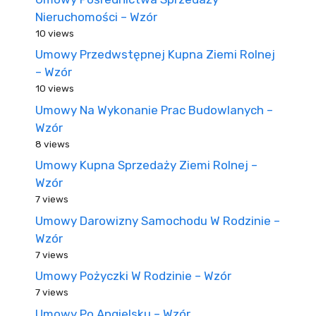
Nieruchomości – Wzór
10 views
Umowy Przedwstępnej Kupna Ziemi Rolnej
– Wzór
10 views
Umowy Na Wykonanie Prac Budowlanych –
Wzór
8 views
Umowy Kupna Sprzedaży Ziemi Rolnej –
Wzór
7 views
Umowy Darowizny Samochodu W Rodzinie –
Wzór
7 views
Umowy Pożyczki W Rodzinie – Wzór
7 views
Umowy Po Angielsku – Wzór