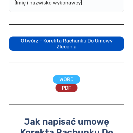
[Imię i nazwisko wykonawcy]
Otwórz – Korekta Rachunku Do Umowy
Zlecenia
WORD
PDF
Jak napisać umowę
Korekta Rachunku Do