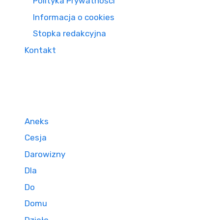
Polityka Prywatności
Informacja o cookies
Stopka redakcyjna
Kontakt
Aneks
Cesja
Darowizny
Dla
Do
Domu
Dzieło