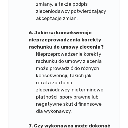
zmiany, a także podpis
zleceniodawcy potwierdzający
akceptację zmian.
6. Jakie są konsekwencje
nieprzeprowadzenia korekty
rachunku do umowy zlecenia?
Nieprzeprowadzenie korekty
rachunku do umowy zlecenia
może prowadzić do różnych
konsekwencji, takich jak
utrata zaufania
zleceniodawcy, nieterminowe
płatności, spory prawne lub
negatywne skutki finansowe
dla wykonawcy.
7. Czy wykonawca może dokonać