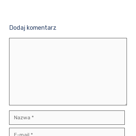
Dodaj komentarz
Komentarz
Nazwa
E-