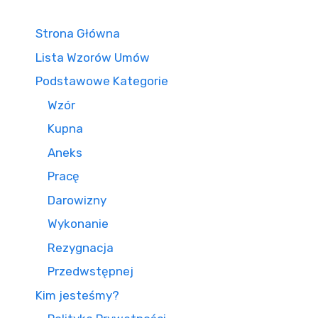
Strona Główna
Lista Wzorów Umów
Podstawowe Kategorie
Wzór
Kupna
Aneks
Pracę
Darowizny
Wykonanie
Rezygnacja
Przedwstępnej
Kim jesteśmy?