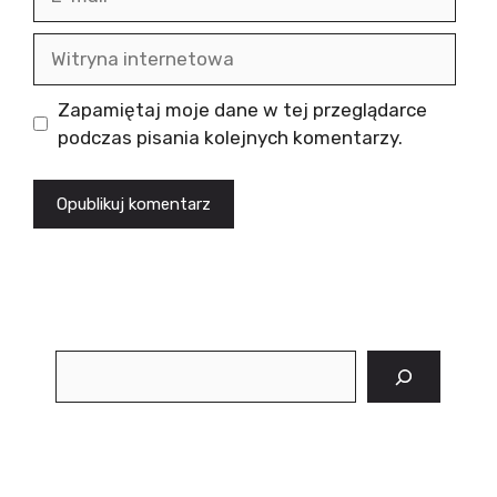
mail
Witryna
internetowa
Zapamiętaj moje dane w tej przeglądarce
podczas pisania kolejnych komentarzy.
Szukaj