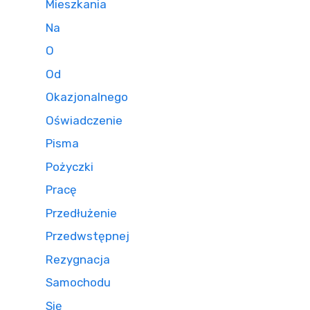
Mieszkania
Na
O
Od
Okazjonalnego
Oświadczenie
Pisma
Pożyczki
Pracę
Przedłużenie
Przedwstępnej
Rezygnacja
Samochodu
Się