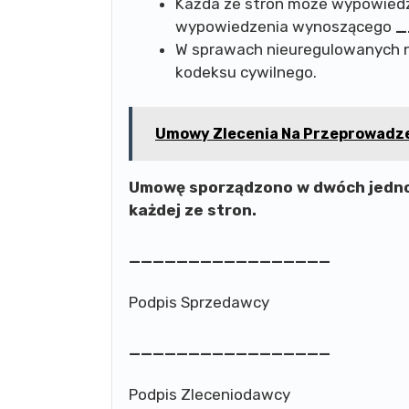
Każda ze stron może wypowied
wypowiedzenia wynoszącego
_
W sprawach nieuregulowanych n
kodeksu cywilnego.
Umowy Zlecenia Na Przeprowadze
Umowę sporządzono w dwóch jedno
każdej ze stron.
_________________
Podpis Sprzedawcy
_________________
Podpis Zleceniodawcy