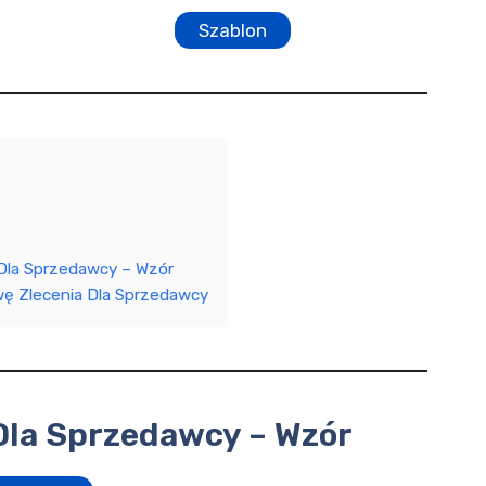
Szablon
Dla Sprzedawcy – Wzór
ę Zlecenia Dla Sprzedawcy
Dla Sprzedawcy – Wzór