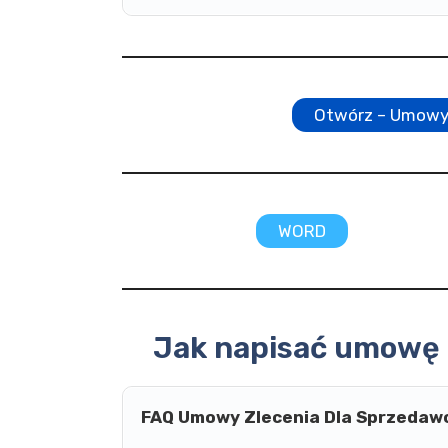
Otwórz – Umowy 
WORD
Jak napisać umowę 
FAQ Umowy Zlecenia Dla Sprzedaw