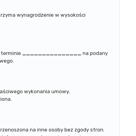
otrzyma wynagrodzenie w wysokości
 terminie
_______________
na podany
owego.
właściwego wykonania umowy,
iona.
rzenoszona na inne osoby bez zgody stron.