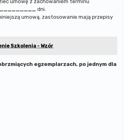
zieć umowę z zachowaniem terminu
_________
dni.
iniejszą umową, zastosowanie mają przepisy
nie Szkolenia - Wzór
brzmiących egzemplarzach, po jednym dla