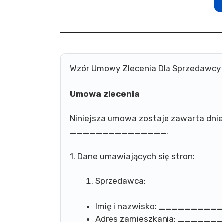
Wzór Umowy Zlecenia Dla Sprzedawcy
Umowa zlecenia
Niniejsza umowa zostaje zawarta dn
_______________
.
1. Dane umawiających się stron:
Sprzedawca:
Imię i nazwisko:
_________
Adres zamieszkania:
______