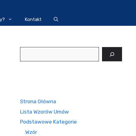
y?
Kontakt
Szukaj
Strona Główna
Lista Wzorów Umów
Podstawowe Kategorie
Wzór