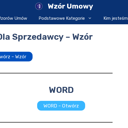
Wzór Umowy
 Wzorów Umów
Podstawowe Kategorie
Kim jesteśm
Dla Sprzedawcy – Wzór
wórz – Wzór
WORD
WORD – Otwórz