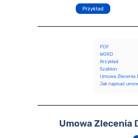
Przykład
PDF
WORD
Rrzykład
Szablon
Umowa Zlecenia 
Jak napisać umow
Umowa Zlecenia 