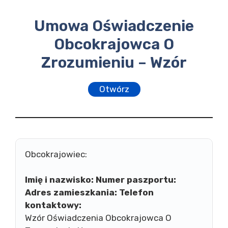
Umowa Oświadczenie
Obcokrajowca O
Zrozumieniu – Wzór
Otwórz
Obcokrajowiec:
Imię i nazwisko:
Numer paszportu:
Adres zamieszkania:
Telefon
kontaktowy:
Wzór Oświadczenia Obcokrajowca O