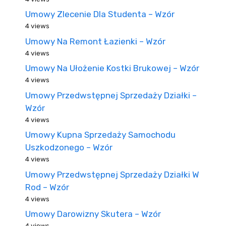
Umowy Zlecenie Dla Studenta – Wzór
4 views
Umowy Na Remont Łazienki – Wzór
4 views
Umowy Na Ułożenie Kostki Brukowej – Wzór
4 views
Umowy Przedwstępnej Sprzedaży Działki –
Wzór
4 views
Umowy Kupna Sprzedaży Samochodu
Uszkodzonego – Wzór
4 views
Umowy Przedwstępnej Sprzedaży Działki W
Rod – Wzór
4 views
Umowy Darowizny Skutera – Wzór
4 views