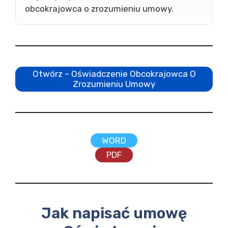
obcokrajowca o zrozumieniu umowy.
Otwórz – Oświadczenie Obcokrajowca O
Zrozumieniu Umowy
WORD
PDF
Jak napisać umowę