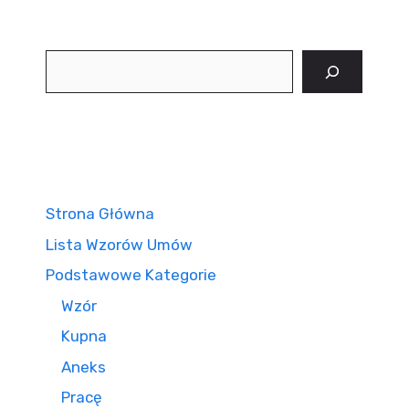
Szukaj
Strona Główna
Lista Wzorów Umów
Podstawowe Kategorie
Wzór
Kupna
Aneks
Pracę