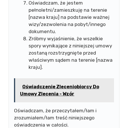
Oświadczam, że jestem
pełnoletni/zamieszkuję na terenie
[nazwa kraju] na podstawie ważnej
wizy/zezwolenia na pobyt/innego
dokumentu.
Zróbmy wyjaśnienie, że wszelkie
spory wynikające z niniejszej umowy
zostaną rozstrzygnięte przed
właściwym sądem na terenie [nazwa
kraju].
Oświadczenie Zleceniobiorcy Do
Umowy Zlecenia - Wzór
Oświadczam, że przeczytałem/łam i
zrozumiałem/łam treść niniejszego
oświadczenia w całości.