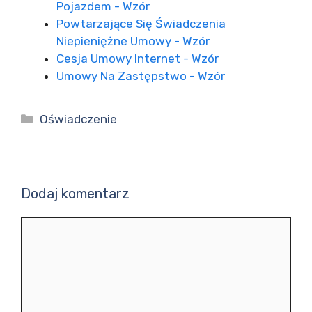
Pojazdem - Wzór
Powtarzające Się Świadczenia
Niepieniężne Umowy - Wzór
Cesja Umowy Internet - Wzór
Umowy Na Zastępstwo - Wzór
Kategorie
Oświadczenie
Dodaj komentarz
Komentarz