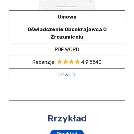
Umowa
Oświadczenie Obcokrajowca O
Zrozumieniu
PDF WORD
Recenzje:
4,9 5540
Otwórz
Rrzykład