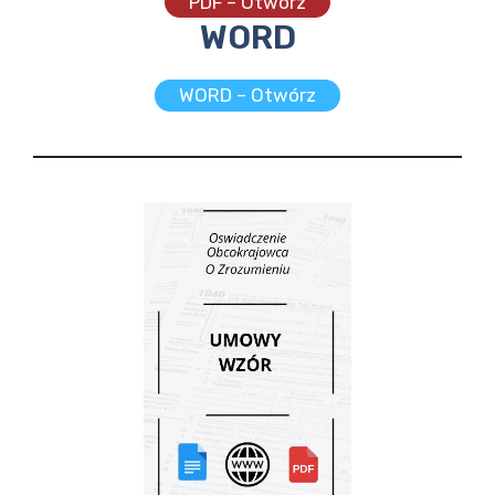
PDF – Otwórz
WORD
WORD – Otwórz