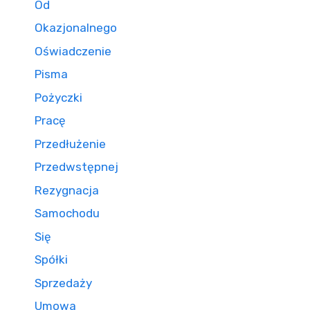
Od
Okazjonalnego
Oświadczenie
Pisma
Pożyczki
Pracę
Przedłużenie
Przedwstępnej
Rezygnacja
Samochodu
Się
Spółki
Sprzedaży
Umowa