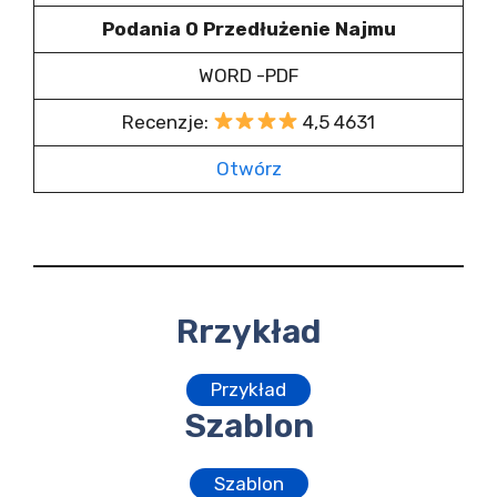
Podania O Przedłużenie Najmu
WORD -PDF
Recenzje:
4,5 4631
Otwórz
Rrzykład
Przykład
Szablon
Szablon