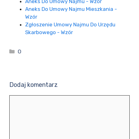
Aneks Do Umowy Najmu - Wzór
Aneks Do Umowy Najmu Mieszkania -
Wzór
Zgłoszenie Umowy Najmu Do Urzędu
Skarbowego - Wzór
Kategorie
O
Dodaj komentarz
Komentarz