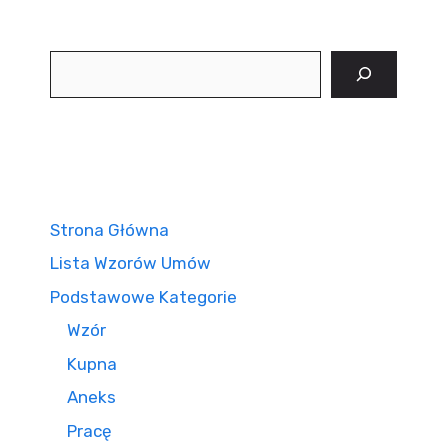
Szukaj
Strona Główna
Lista Wzorów Umów
Podstawowe Kategorie
Wzór
Kupna
Aneks
Pracę