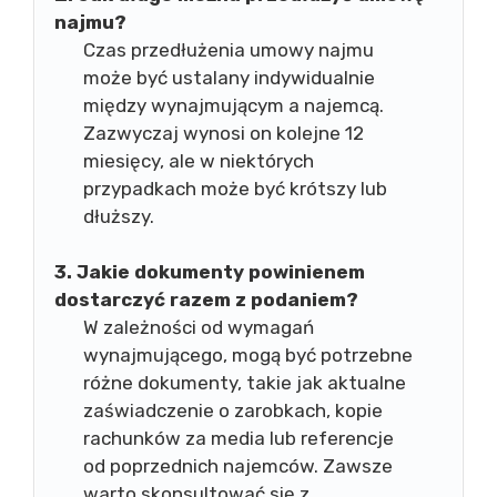
najmu?
Czas przedłużenia umowy najmu
może być ustalany indywidualnie
między wynajmującym a najemcą.
Zazwyczaj wynosi on kolejne 12
miesięcy, ale w niektórych
przypadkach może być krótszy lub
dłuższy.
3. Jakie dokumenty powinienem
dostarczyć razem z podaniem?
W zależności od wymagań
wynajmującego, mogą być potrzebne
różne dokumenty, takie jak aktualne
zaświadczenie o zarobkach, kopie
rachunków za media lub referencje
od poprzednich najemców. Zawsze
warto skonsultować się z