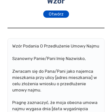
Wzór
Otwórz
Wzór Podania O Przedłużenie Umowy Najmu
Szanowny Panie/Pani Imię Nazwisko,
Zwracam się do Pana/Pani jako najemca
mieszkania przy ulicy [adres mieszkania] w
celu złożenia wniosku o przedłużenie
umowy najmu.
Pragnę zaznaczyć, że moja obecna umowa
najmu wygasa dnia [data wygaśnięcia