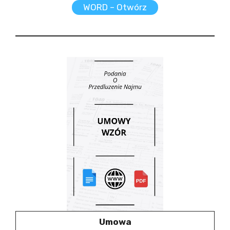
WORD – Otwórz
Umowa