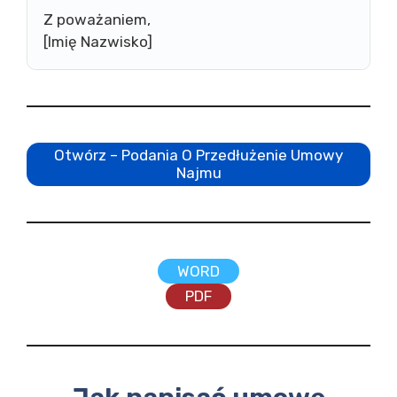
Z poważaniem,
[Imię Nazwisko]
Otwórz – Podania O Przedłużenie Umowy
Najmu
WORD
PDF