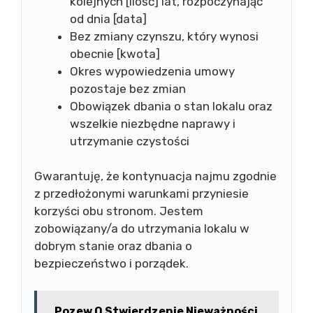
kolejnych [ilość] lat, rozpoczynając
od dnia [data]
Bez zmiany czynszu, który wynosi
obecnie [kwota]
Okres wypowiedzenia umowy
pozostaje bez zmian
Obowiązek dbania o stan lokalu oraz
wszelkie niezbędne naprawy i
utrzymanie czystości
Gwarantuję, że kontynuacja najmu zgodnie
z przedłożonymi warunkami przyniesie
korzyści obu stronom. Jestem
zobowiązany/a do utrzymania lokalu w
dobrym stanie oraz dbania o
bezpieczeństwo i porządek.
Pozew O Stwierdzenie Nieważności