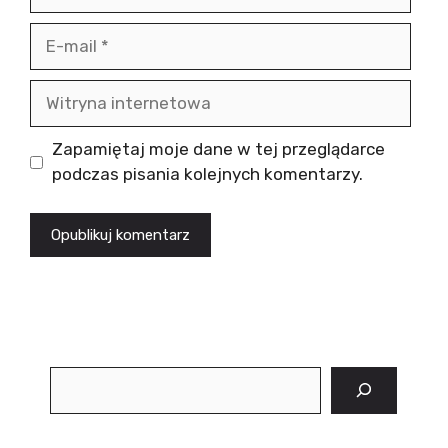
E-
mail
Witryna
internetowa
Zapamiętaj moje dane w tej przeglądarce
podczas pisania kolejnych komentarzy.
Szukaj