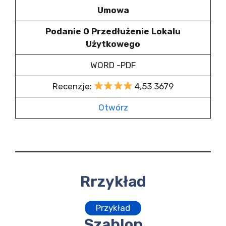
Umowa
Podanie O Przedłużenie Lokalu
Użytkowego
WORD -PDF
Recenzje:
4,53 3679
Otwórz
Rrzykład
Przykład
Szablon