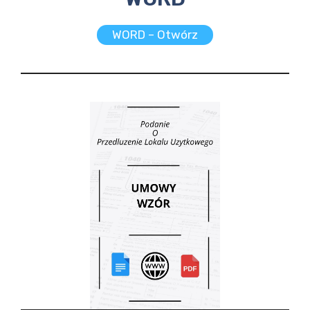
WORD – Otwórz