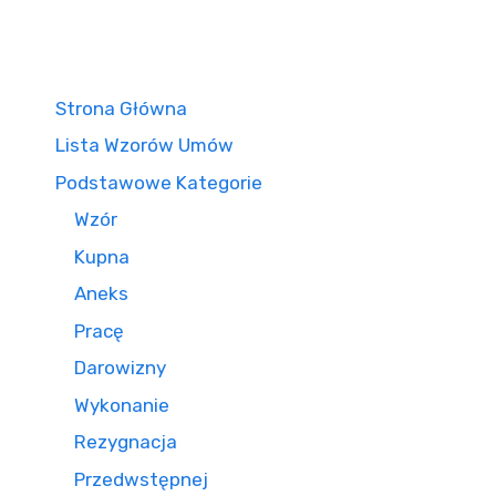
Strona Główna
Lista Wzorów Umów
Podstawowe Kategorie
Wzór
Kupna
Aneks
Pracę
Darowizny
Wykonanie
Rezygnacja
Przedwstępnej