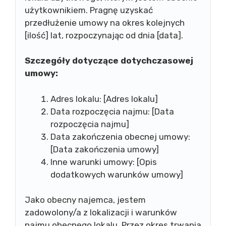
użytkownikiem. Pragnę uzyskać
przedłużenie umowy na okres kolejnych
[ilość] lat, rozpoczynając od dnia [data].
Szczegóły dotyczące dotychczasowej
umowy:
Adres lokalu: [Adres lokalu]
Data rozpoczęcia najmu: [Data
rozpoczęcia najmu]
Data zakończenia obecnej umowy:
[Data zakończenia umowy]
Inne warunki umowy: [Opis
dodatkowych warunków umowy]
Jako obecny najemca, jestem
zadowolony/a z lokalizacji i warunków
najmu obecnego lokalu. Przez okres trwania