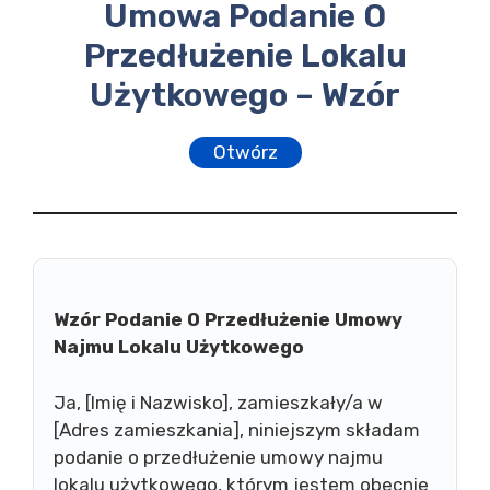
Umowa Podanie O
Przedłużenie Lokalu
Użytkowego – Wzór
Otwórz
Wzór Podanie O Przedłużenie Umowy
Najmu Lokalu Użytkowego
Ja, [Imię i Nazwisko], zamieszkały/a w
[Adres zamieszkania], niniejszym składam
podanie o przedłużenie umowy najmu
lokalu użytkowego, którym jestem obecnie