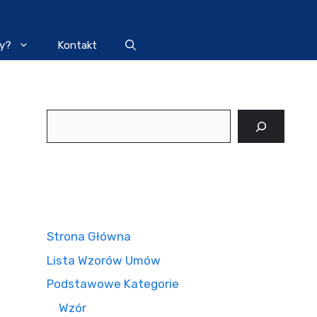
y?
Kontakt
Szukaj
Strona Główna
Lista Wzorów Umów
Podstawowe Kategorie
Wzór