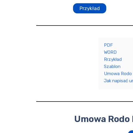
Przykład
PDF
WORD
Rrzykład
Szablon
Umowa Rodo D
Jak napisać 
Umowa Rodo D