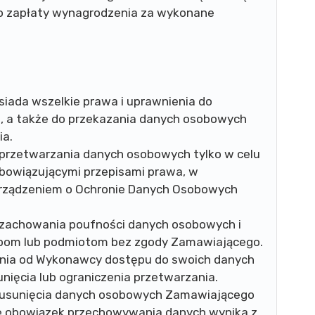
o zapłaty wynagrodzenia za wykonane
iada wszelkie prawa i uprawnienia do
a, a także do przekazania danych osobowych
ia.
przetwarzania danych osobowych tylko w celu
obowiązującymi przepisami prawa, w
orządzeniem o Ochronie Danych Osobowych
zachowania poufności danych osobowych i
obom lub podmiotom bez zgody Zamawiającego.
nia od Wykonawcy dostępu do swoich danych
nięcia lub ograniczenia przetwarzania.
 usunięcia danych osobowych Zamawiającego
że obowiązek przechowywania danych wynika z