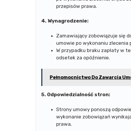
przepisów prawa.
4. Wynagrodzenie:
Zamawiający zobowiązuje się d
umowie po wykonaniu zlecenia
W przypadku braku zapłaty w t
odsetek za opóźnienie.
Pełnomocnictwo Do Zawarcia Umo
5. Odpowiedzialność stron:
Strony umowy ponoszą odpowied
wykonanie zobowiązań wynikają
prawa.