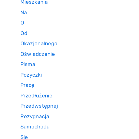
Mieszkania
Na
O
Od
Okazjonalnego
Oświadczenie
Pisma
Pożyczki
Pracę
Przedłużenie
Przedwstępnej
Rezygnacja
Samochodu
Się