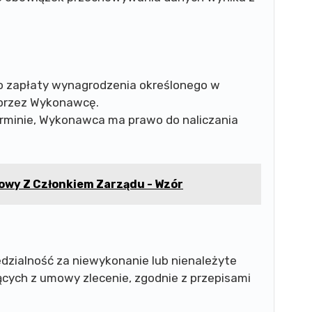
o zapłaty wynagrodzenia określonego w
 przez Wykonawcę.
erminie, Wykonawca ma prawo do naliczania
wy Z Członkiem Zarządu - Wzór
zialność za niewykonanie lub nienależyte
cych z umowy zlecenie, zgodnie z przepisami