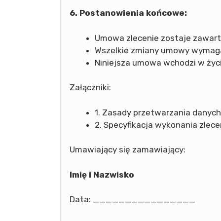
6. Postanowienia końcowe:
Umowa zlecenie zostaje zawarta
Wszelkie zmiany umowy wymagaj
Niniejsza umowa wchodzi w życie
Załączniki:
1. Zasady przetwarzania danyc
2. Specyfikacja wykonania zlece
Umawiający się zamawiający:
Imię i Nazwisko
Data: ________________