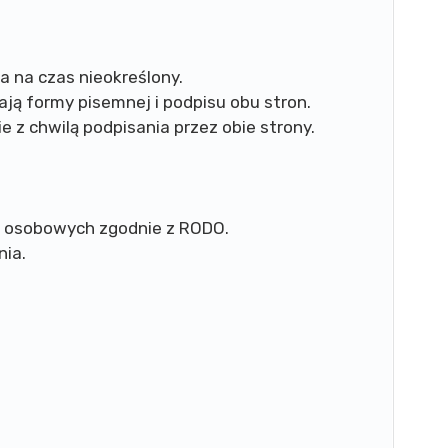
 na czas nieokreślony.
ą formy pisemnej i podpisu obu stron.
 z chwilą podpisania przez obie strony.
h osobowych zgodnie z RODO.
nia.