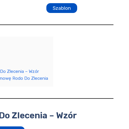
Szablon
o Zlecenia – Wzór
umowę Rodo Do Zlecenia
o Zlecenia – Wzór