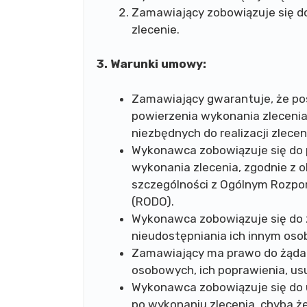
Zamawiający zobowiązuje się d
zlecenie.
3. Warunki umowy:
Zamawiający gwarantuje, że pos
powierzenia wykonania zleceni
niezbędnych do realizacji zlecen
Wykonawca zobowiązuje się do 
wykonania zlecenia, zgodnie z 
szczególności z Ogólnym Rozp
(RODO).
Wykonawca zobowiązuje się do 
nieudostępniania ich innym os
Zamawiający ma prawo do żąda
osobowych, ich poprawienia, usu
Wykonawca zobowiązuje się do
po wykonaniu zlecenia, chyba 