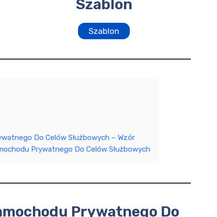
Szablon
Szablon
watnego Do Celów Służbowych – Wzór
amochodu Prywatnego Do Celów Służbowych
amochodu Prywatnego Do