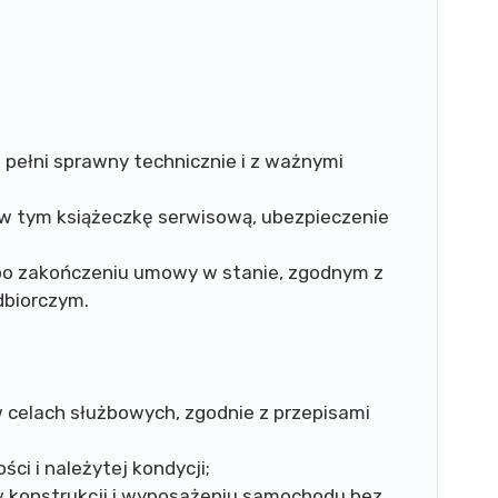
pełni sprawny technicznie i z ważnymi
w tym książeczkę serwisową, ubezpieczenie
po zakończeniu umowy w stanie, zgodnym z
dbiorczym.
celach służbowych, zgodnie z przepisami
i i należytej kondycji;
 konstrukcji i wyposażeniu samochodu bez