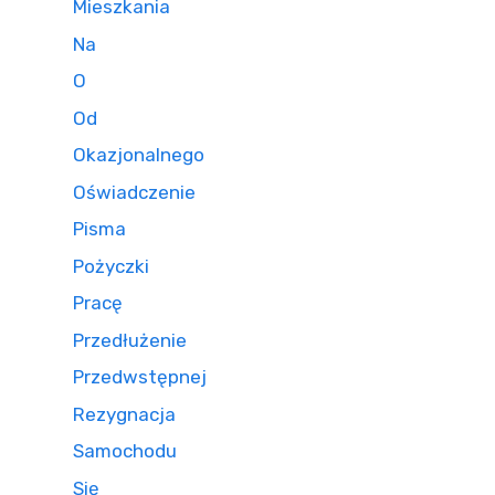
Mieszkania
Na
O
Od
Okazjonalnego
Oświadczenie
Pisma
Pożyczki
Pracę
Przedłużenie
Przedwstępnej
Rezygnacja
Samochodu
Się