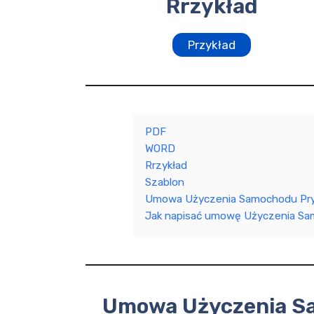
Rrzykład
Przykład
PDF
WORD
Rrzykład
Szablon
Umowa Użyczenia Samochodu Pry
Jak napisać umowę Użyczenia S
Umowa Użyczenia S