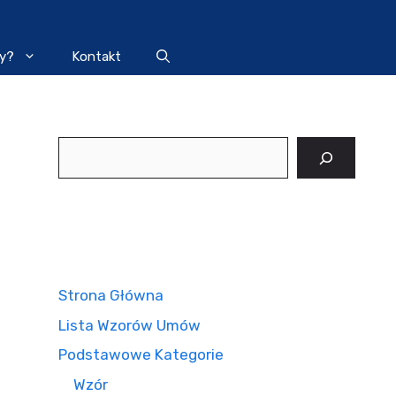
y?
Kontakt
Szukaj
Strona Główna
Lista Wzorów Umów
Podstawowe Kategorie
Wzór