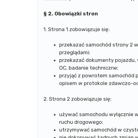
§ 2. Obowiązki stron
1. Strona 1 zobowiązuje się:
przekazać samochód strony 2 w 
przeglądami;
przekazać dokumenty pojazdu, 
OC, badanie techniczne;
przyjąć z powrotem samochód 
opisem w protokole zdawczo-o
2. Strona 2 zobowiązuje się:
używać samochodu wyłącznie w 
ruchu drogowego;
utrzymywać samochód w czystośc
nie dokonywać żadnych zmian w