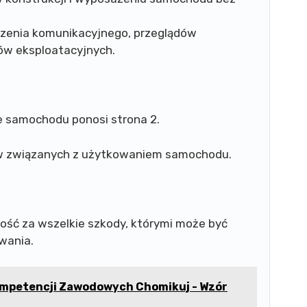
czenia komunikacyjnego, przeglądów
ów eksploatacyjnych.
ie samochodu ponosi strona 2.
tów związanych z użytkowaniem samochodu.
ność za wszelkie szkody, którymi może być
wania.
mpetencji Zawodowych Chomikuj - Wzór