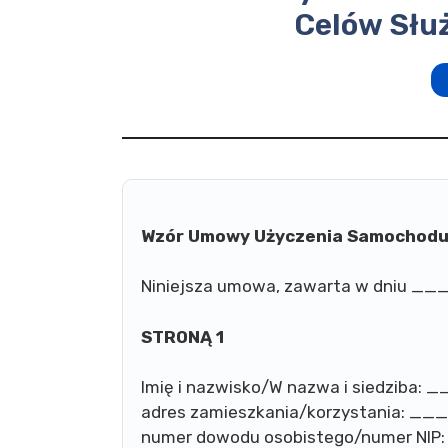
Celów Słu
Wzór Umowy Użyczenia Samochodu
Niniejsza umowa, zawarta w dniu __
STRONĄ 1
Imię i nazwisko/W nazwa i sied
adres zamieszkania/korzystani
numer dowodu osobistego/numer NIP: