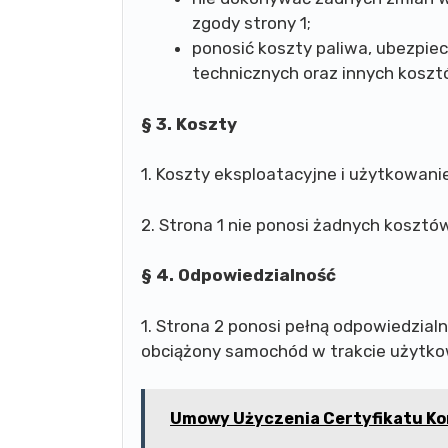
zgody strony 1;
ponosić koszty paliwa, ubezpie
technicznych oraz innych koszt
§ 3. Koszty
1. Koszty eksploatacyjne i użytkowan
2. Strona 1 nie ponosi żadnych kosz
§ 4. Odpowiedzialność
1. Strona 2 ponosi pełną odpowiedzial
obciążony samochód w trakcie użytko
Umowy Użyczenia Certyfikatu Ko