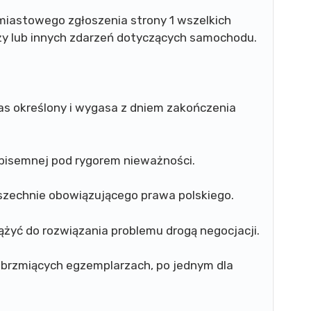
hmiastowego zgłoszenia strony 1 wszelkich
ży lub innych zdarzeń dotyczących samochodu.
as określony i wygasa z dniem zakończenia
pisemnej pod rygorem nieważności.
szechnie obowiązującego prawa polskiego.
ążyć do rozwiązania problemu drogą negocjacji.
brzmiących egzemplarzach, po jednym dla