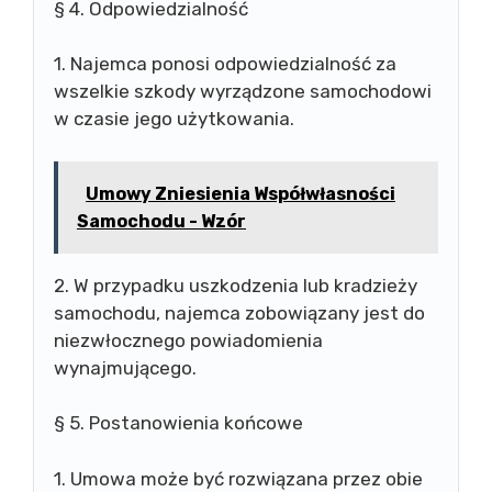
§ 4. Odpowiedzialność
1. Najemca ponosi odpowiedzialność za
wszelkie szkody wyrządzone samochodowi
w czasie jego użytkowania.
Umowy Zniesienia Współwłasności
Samochodu - Wzór
2. W przypadku uszkodzenia lub kradzieży
samochodu, najemca zobowiązany jest do
niezwłocznego powiadomienia
wynajmującego.
§ 5. Postanowienia końcowe
1. Umowa może być rozwiązana przez obie