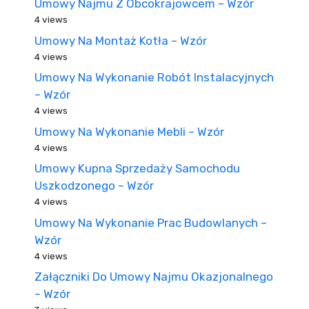
Umowy Najmu Z Obcokrajowcem – Wzór
4 views
Umowy Na Montaż Kotła – Wzór
4 views
Umowy Na Wykonanie Robót Instalacyjnych
– Wzór
4 views
Umowy Na Wykonanie Mebli – Wzór
4 views
Umowy Kupna Sprzedaży Samochodu
Uszkodzonego – Wzór
4 views
Umowy Na Wykonanie Prac Budowlanych –
Wzór
4 views
Załączniki Do Umowy Najmu Okazjonalnego
– Wzór