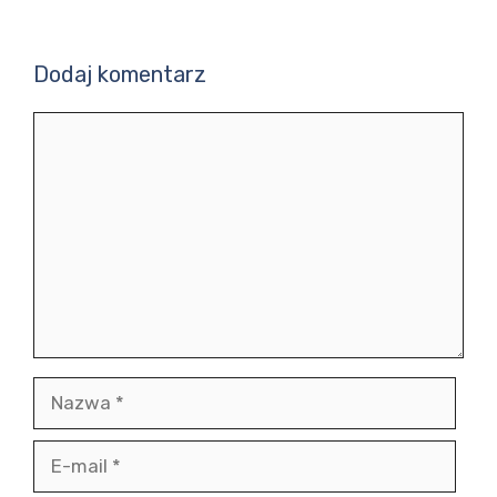
Dodaj komentarz
Komentarz
Nazwa
E-
mail