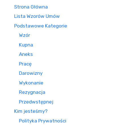
Strona Główna
Lista Wzorów Umów
Podstawowe Kategorie
Wzór
Kupna
Aneks
Pracę
Darowizny
Wykonanie
Rezygnacja
Przedwstępnej
Kim jesteśmy?
Polityka Prywatności