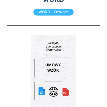
WORD – Otwórz