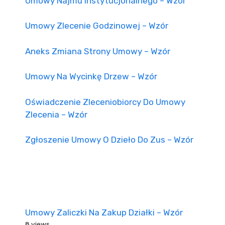
Umowy Najmu Instytucjonalnego – Wzór
Umowy Zlecenie Godzinowej – Wzór
Aneks Zmiana Strony Umowy – Wzór
Umowy Na Wycinkę Drzew – Wzór
Oświadczenie Zleceniobiorcy Do Umowy
Zlecenia – Wzór
Zgłoszenie Umowy O Dzieło Do Zus – Wzór
Umowy Zaliczki Na Zakup Działki – Wzór
8 views