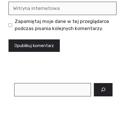
Witryna
internetowa
Zapamiętaj moje dane w tej przeglądarce
podczas pisania kolejnych komentarzy.
Szukaj