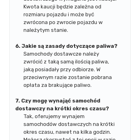
Kwota kaucji będzie zależna od
rozmiaru pojazdu i może być
zwrócona po zwrocie pojazdu w
należytym stanie.
6. Jakie są zasady dotyczące paliwa?
Samochody dostawcze należy
zwrócić z taką samą ilością paliwa,
jaką posiadały przy odbiorze. W
przeciwnym razie zostanie pobrana
opłata za brakujące paliwo.
7. Czy mogę wynająć samochód
dostawczy na krótki okres czasu?
Tak, oferujemy wynajem
samochodów dostawczych na krótki
okres czasu, nawet na kilka godzin.
Możesz skorzystać z tej opcji w razie