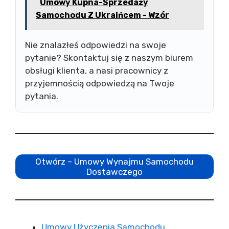
Umowy Kupna-Sprzedaży
Samochodu Z Ukraińcem - Wzór
Nie znalazłeś odpowiedzi na swoje
pytanie? Skontaktuj się z naszym biurem
obsługi klienta, a nasi pracownicy z
przyjemnością odpowiedzą na Twoje
pytania.
Otwórz – Umowy Wynajmu Samochodu
Dostawczego
Umowy Użyczenia Samochodu